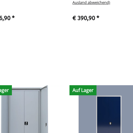
Ausland abweichend)
6,90
*
€ 390,90
*
ager
Auf Lager