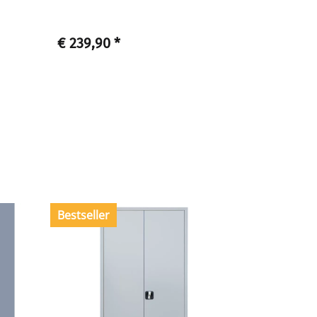
€ 239,90
*
€ 235,90
Bestseller
Auf Lager