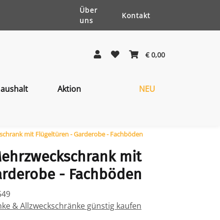
Über
Kontakt
uns
€ 0,00
aushalt
Aktion
NEU
hrank mit Flügeltüren - Garderobe - Fachböden
ehrzweckschrank mit
Garderobe - Fachböden
549
e & Allzweckschränke günstig kaufen