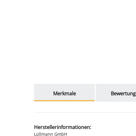
weitere Registerkarten anzeigen
Merkmale
Bewertung
Herstellerinformationen:
Lüllmann GmbH