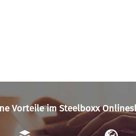
ne Vorteile im Steelboxx Online