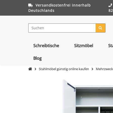
Versandkostenfrei innerhalb
Deutschlands
82
Schreibtische
Sitzmöbel
St
Blog
Stahlmöbel günstig online kaufen
Mehrzwecks