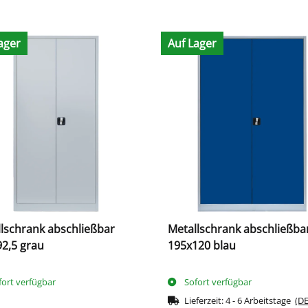
ager
Auf Lager
lschrank abschließbar
Metallschrank abschließba
2,5 grau
195x120 blau
fort verfügbar
Sofort verfügbar
Lieferzeit:
4 - 6 Arbeitstage
(DE