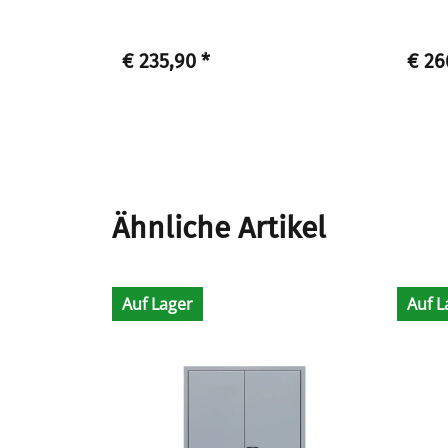
€ 235,90
*
€ 26
Ähnliche Artikel
Auf Lager
Auf L