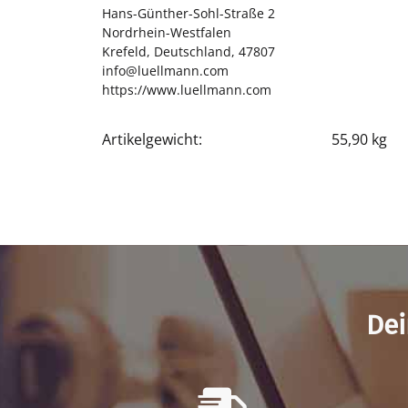
Hans-Günther-Sohl-Straße 2
Nordrhein-Westfalen
Krefeld, Deutschland, 47807
info@luellmann.com
https://www.luellmann.com
Artikelgewicht:
55,90
kg
Produkteigenschaft
Wert
Dei