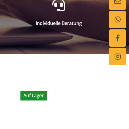
Individuelle Beratung
Auf Lager
Auf Lager