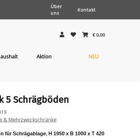
Über
Kontakt
uns
€ 0,00
aushalt
Aktion
NEU
k 5 Schrägböden
919
ke & Mehrzweckschränke
n für Schrägablage, H 1950 x B 1000 x T 420