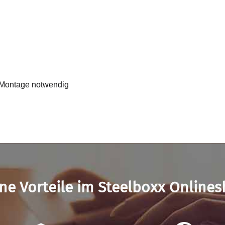
e Montage notwendig
ne Vorteile im Steelboxx Online