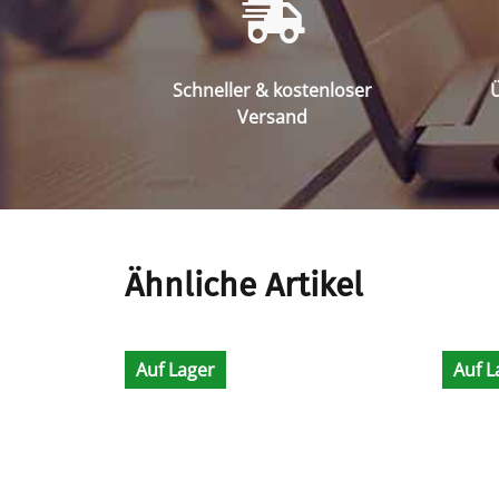
Schneller & kostenloser
Ü
Versand
Ähnliche Artikel
Auf Lager
Auf L