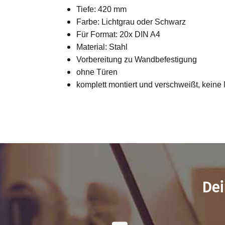
Tiefe: 420 mm
Farbe: Lichtgrau oder Schwarz
Für Format: 20x DIN A4
Material: Stahl
Vorbereitung zu Wandbefestigung
ohne Türen
komplett montiert und verschweißt, kein
Dei