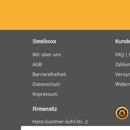
Steelboxx
Kunde
Wir über uns
FAQ | 
AGB
Zahlun
Barrierefreiheit
Versa
Datenschutz
Widerr
Impressum
Firmensitz
Hans-Günther-Sohl-Str. 2
47807 Krefeld