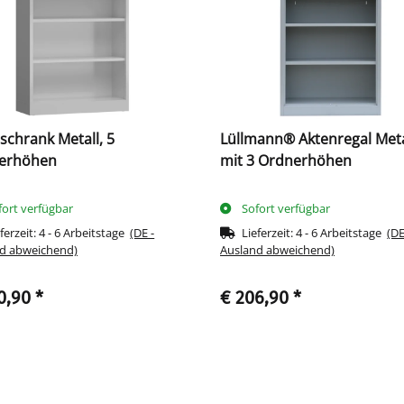
schrank Metall, 5
Lüllmann® Aktenregal Meta
erhöhen
mit 3 Ordnerhöhen
fort verfügbar
Sofort verfügbar
ferzeit:
4 - 6 Arbeitstage
(DE -
Lieferzeit:
4 - 6 Arbeitstage
(DE
d abweichend)
Ausland abweichend)
0,90
*
€ 206,90
*