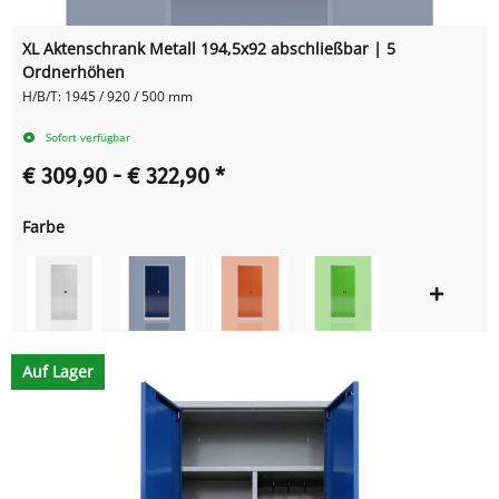
XL Aktenschrank Metall 194,5x92 abschließbar | 5
Ordnerhöhen
H/B/T: 1945 / 920 / 500 mm
Sofort verfügbar
€ 309,90 -
€ 322,90
*
Farbe
Auf Lager