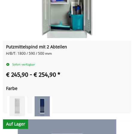
Putzmittelspind mit 2 Abteilen
H/B/T: 1800 / 590 / 500 mm
Sofort verfügbar
€ 245,90 -
€ 254,90
*
Farbe
Auf Lager