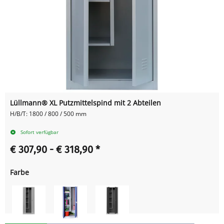
Lüllmann® XL Putzmittelspind mit 2 Abteilen
H/B/T: 1800 / 800 / 500 mm
Sofort verfügbar
€ 307,90 -
€ 318,90
*
Farbe