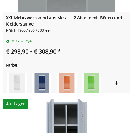
XXL Mehrzweckspind aus Metall - 2 Abteile mit Böden und
Kleiderstange
H/B/T: 1800 / 800 / 500 mm
Sofort verfügbar
€ 298,90 -
€ 308,90
*
Farbe
Auf Lager