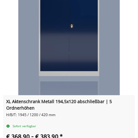
XL Aktenschrank Metall 194,5x120 abschließbar | 5
Ordnerhöhen
H/B/T: 1945 / 1200 / 420 mm
Sofort verfügbar
€ 368,90 -
€ 383,90
*