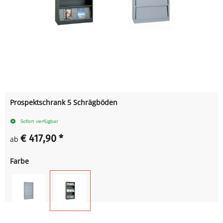
Prospektschrank 5 Schrägböden
Sofort verfügbar
€ 417,90
*
ab
Farbe