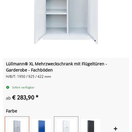
Lüllmann® XL Mehrzweckschrank mit Flügeltüren -
Garderobe - Fachböden
H/B/T: 1950 / 925 / 422 mm
Sofort verfügbar
€ 283,90
*
ab
Farbe