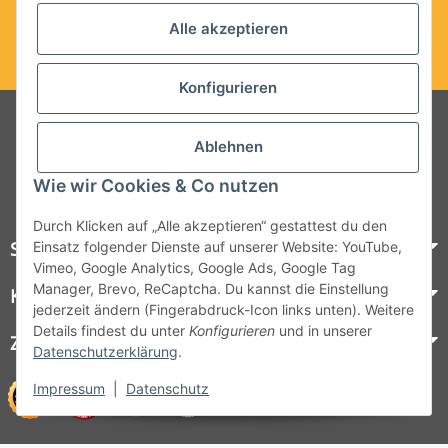
Alle akzeptieren
Konfigurieren
Folgt uns auf Social Media
Ablehnen
Wie wir Cookies & Co nutzen
Durch Klicken auf „Alle akzeptieren“ gestattest du den
Steelboxx
Einsatz folgender Dienste auf unserer Website: YouTube,
Vimeo, Google Analytics, Google Ads, Google Tag
Manager, Brevo, ReCaptcha. Du kannst die Einstellung
Kundenservice
jederzeit ändern (Fingerabdruck-Icon links unten). Weitere
Details findest du unter
Konfigurieren
und in unserer
Zahlungsmöglichkeiten
Datenschutzerklärung
.
Impressum
|
Datenschutz