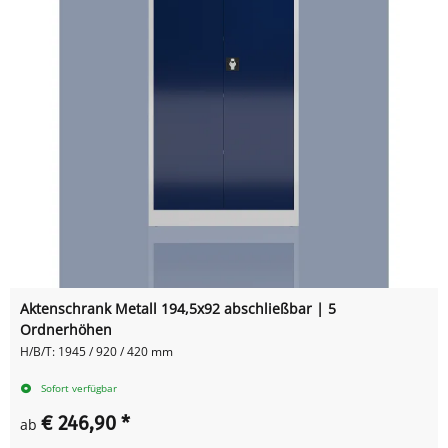
Aktenschrank Metall 194,5x92 abschließbar | 5
Ordnerhöhen
H/B/T: 1945 / 920 / 420 mm
Sofort verfügbar
€ 246,90
*
ab