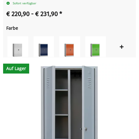
Sofort verfügbar
€ 220,90 -
€ 231,90
*
Farbe
Auf Lager