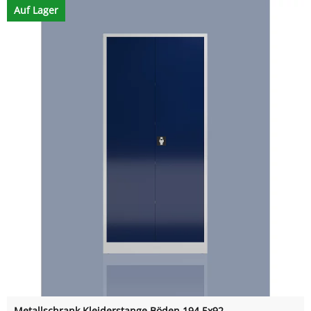
Auf Lager
Metallschrank Kleiderstange Böden 194,5x92