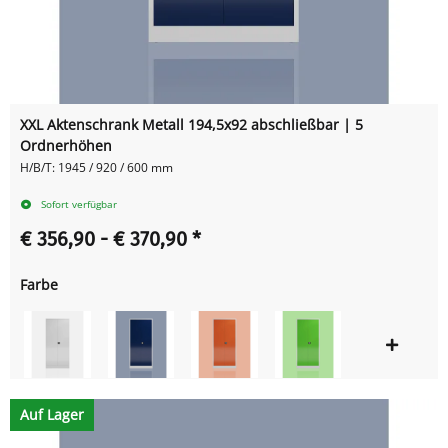
XXL Aktenschrank Metall 194,5x92 abschließbar | 5
Ordnerhöhen
H/B/T: 1945 / 920 / 600 mm
Sofort verfügbar
€ 356,90 -
€ 370,90
*
Farbe
Auf Lager