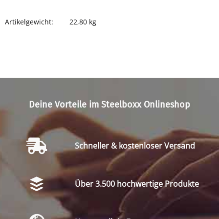
Artikelgewicht:
22,80
kg
Produkteigenschaft
Wert
Deine Vorteile im Steelboxx Onlineshop
Schneller & kostenloser Versand
Über 3.500 hochwertige Produkte