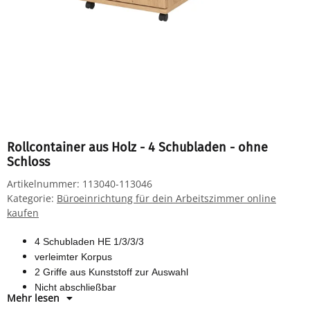
Rollcontainer aus Holz - 4 Schubladen - ohne
Schloss
Artikelnummer:
113040-113046
Kategorie:
Büroeinrichtung für dein Arbeitszimmer online
kaufen
4 Schubladen HE 1/3/3/3
verleimter Korpus
2 Griffe aus Kunststoff zur Auswahl
Nicht abschließbar
Mehr lesen
Maße: H 590 x B 428 x T 580 mm