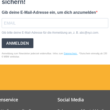
nservice
Social Media