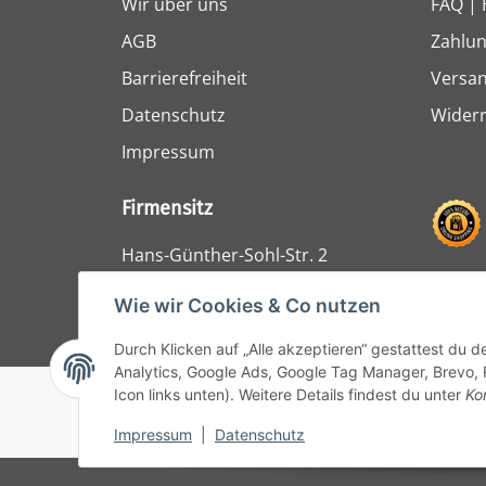
Wir über uns
FAQ | 
AGB
Zahlun
Barrierefreiheit
Versa
Datenschutz
Widerr
Impressum
Firmensitz
Hans-Günther-Sohl-Str. 2
47807 Krefeld
Wie wir Cookies & Co nutzen
Durch Klicken auf „Alle akzeptieren“ gestattest du 
Analytics, Google Ads, Google Tag Manager, Brevo, 
Icon links unten). Weitere Details findest du unter
Ko
© 1964 - 2024 Lüllmann GmbH
Impressum
|
Datenschutz