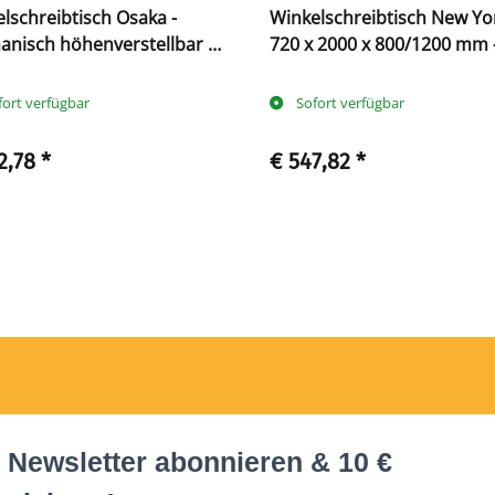
lschreibtisch Osaka -
Winkelschreibtisch New Yor
nisch höhenverstellbar -
720 x 2000 x 800/1200 mm -
ß
Fuß
fort verfügbar
Sofort verfügbar
2,78
*
€ 547,82
*