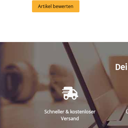
Artikel bewerten
Dei
Schneller & kostenloser
Ü
Versand