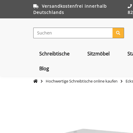
Versandkostenfrei innerhalb
Deutschlands
82
Schreibtische
Sitzmöbel
St
Blog
Hochwertige Schreibtische online kaufen
Ecks