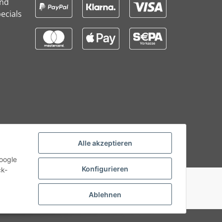
und
ecials
Alle akzeptieren
Google
Konfigurieren
ck-
Ablehnen