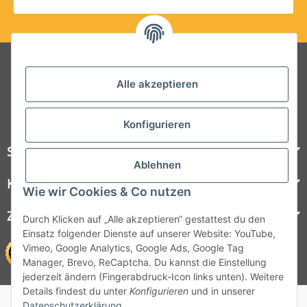
Folgt uns auf Social Media
Alle akzeptieren
Konfigurieren
Steelboxx
Ablehnen
Kundenservice
Wie wir Cookies & Co nutzen
Zahlungsmöglichkeiten
Durch Klicken auf „Alle akzeptieren“ gestattest du den
Einsatz folgender Dienste auf unserer Website: YouTube,
Vimeo, Google Analytics, Google Ads, Google Tag
Manager, Brevo, ReCaptcha. Du kannst die Einstellung
jederzeit ändern (Fingerabdruck-Icon links unten). Weitere
Details findest du unter
Konfigurieren
und in unserer
© 1964 - 2026 Lüllmann GmbH
Datenschutzerklärung
.