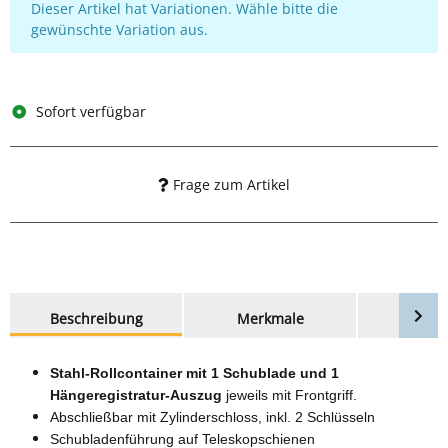
x
Dieser Artikel hat Variationen. Wähle bitte die
gewünschte Variation aus.
Sofort verfügbar
Frage zum Artikel
weitere Registerkarten anzeigen
Beschreibung
Merkmale
Bewer
Stahl-Rollcontainer mit 1 Schublade und 1
Hängeregistratur-Auszug
jeweils mit Frontgriff.
Abschließbar mit Zylinderschloss, inkl. 2 Schlüsseln
Schubladenführung auf Teleskopschienen