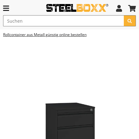
Rollcontainer aus Metall günstig online bestellen