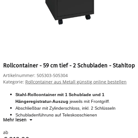
Rollcontainer - 59 cm tief - 2 Schubladen - Stahltop
Artikelnummer:
505303-505304
Kategorie:
Rollcontainer aus Metall günstig online bestellen
Stahl-Rollcontainer mit 1 Schublade und 1
Hängeregistratur-Auszug
jeweils mit Frontgriff.
Abschließbar mit Zylinderschloss, inkl. 2 Schlüsseln
Schubladenführung auf Teleskopschienen
Mehr lesen
Schubladentiefe 550 mm
Korpus, Front und Metallabdeckplatte pulverbeschichtet in
ab
verschiedenen Farben