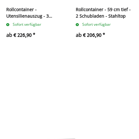
Rollcontainer -
Rollcontainer - 59 cm tief -
Utensilienauszug - 3
2 Schubladen - Stahltop
Schubladen - Stahltop
Sofort verfügbar
Sofort verfügbar
ab
ab
€ 226,90
*
€ 206,90
*