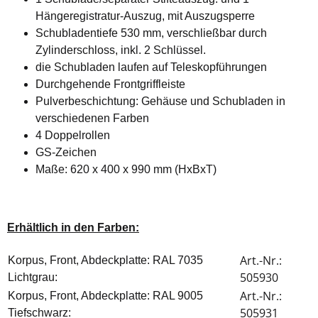
Hängeregistratur-Auszug, mit Auszugsperre
Schubladentiefe 530 mm, verschließbar durch
Zylinderschloss, inkl. 2 Schlüssel.
die Schubladen laufen auf Teleskopführungen
Durchgehende Frontgriffleiste
Pulverbeschichtung: Gehäuse und Schubladen in
verschiedenen Farben
4 Doppelrollen
GS-Zeichen
Maße: 620 x 400 x 990 mm (HxBxT)
Erhältlich in den Farben
:
Art.-Nr.:
Korpus, Front, Abdeckplatte: RAL 7035
505930
Lichtgrau:
Art.-Nr.:
Korpus, Front, Abdeckplatte: RAL 9005
505931
Tiefschwarz: