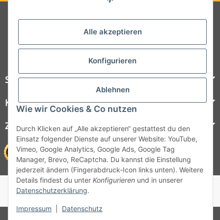
Folgt uns auf Social Media
Alle akzeptieren
Konfigurieren
Steelboxx
Ablehnen
Kundenservice
Wie wir Cookies & Co nutzen
Zahlungsmöglichkeiten
Durch Klicken auf „Alle akzeptieren“ gestattest du den
Einsatz folgender Dienste auf unserer Website: YouTube,
Vimeo, Google Analytics, Google Ads, Google Tag
Manager, Brevo, ReCaptcha. Du kannst die Einstellung
jederzeit ändern (Fingerabdruck-Icon links unten). Weitere
Details findest du unter
Konfigurieren
und in unserer
© 1964 - 2026 Lüllmann GmbH
Datenschutzerklärung
.
© 1964 - 2024 Lüllmann GmbH
Impressum
|
Datenschutz
* Alle Preise inkl. gesetzlicher MwSt.