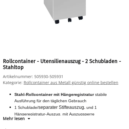
Rollcontainer - Utensilienauszug - 2 Schubladen -
Stahltop
Artikelnummer:
505930-505931
Kategorie:
Rollcontainer aus Metall günstig online bestellen
Stahl-Rollcontainer mit Hängeregistratur
stabile
Ausführung für den täglichen Gebrauch
separater Stifteauszug.
1 Schublade/
und 1
Hängeregistratur-Auszug, mit Auszugsperre
Mehr lesen
Schubladentiefe 530 mm, verschließbar durch
Zylinderschloss, inkl. 2 Schlüssel.