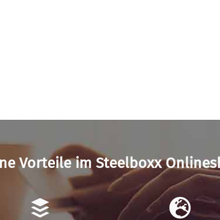
ne Vorteile im Steelboxx Online