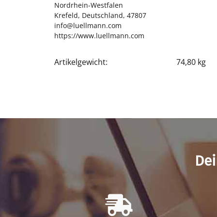
Nordrhein-Westfalen
Krefeld, Deutschland, 47807
info@luellmann.com
https://www.luellmann.com
Artikelgewicht:
74,80
kg
Produkteigenschaft
Wert
Dei