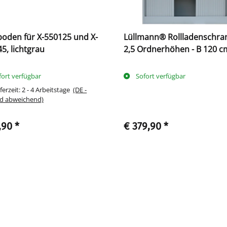
oden für X-550125 und X-
Lüllmann® Rollladenschran
5, lichtgrau
2,5 Ordnerhöhen - B 120 c
grau
fort verfügbar
Sofort verfügbar
ferzeit:
2 - 4 Arbeitstage
(DE -
d abweichend)
,90
*
€ 379,90
*