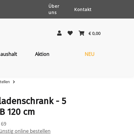
Über
Kontakt
uns
€ 0,00
aushalt
Aktion
NEU
tellen
ladenschrank - 5
B 120 cm
169
ünstig online bestellen