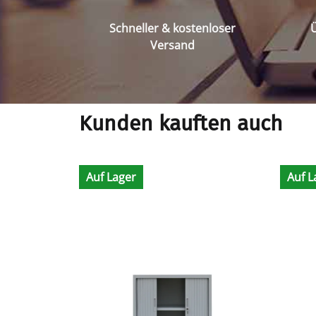
Schneller & kostenloser
Ü
Versand
Kunden kauften auch
Auf Lager
Auf L