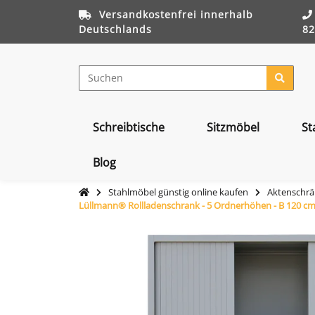
Versandkostenfrei innerhalb
Deutschlands
82
Schreibtische
Sitzmöbel
St
Blog
Stahlmöbel günstig online kaufen
Aktenschrä
Lüllmann® Rollladenschrank - 5 Ordnerhöhen - B 120 c