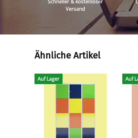
Schneller & kostenloser
Ü
Versand
Ähnliche Artikel
Auf Lager
Auf L