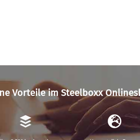
ne Vorteile im Steelboxx Online