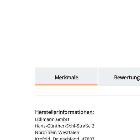
weitere Registerkarten anzeigen
Merkmale
Bewertung
Herstellerinformationen:
Lüllmann GmbH
Hans-Günther-Sohl-Straße 2
Nordrhein-Westfalen
Krefeld, Deutschland, 47807