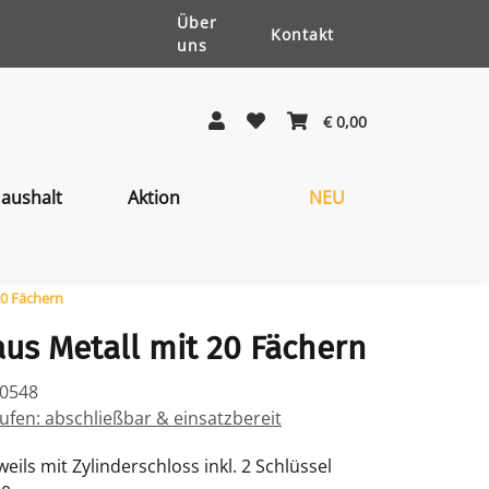
Über
Kontakt
uns
€ 0,00
aushalt
Aktion
NEU
20 Fächern
us Metall mit 20 Fächern
20548
fen: abschließbar & einsatzbereit
weils mit Zylinderschloss inkl. 2 Schlüssel