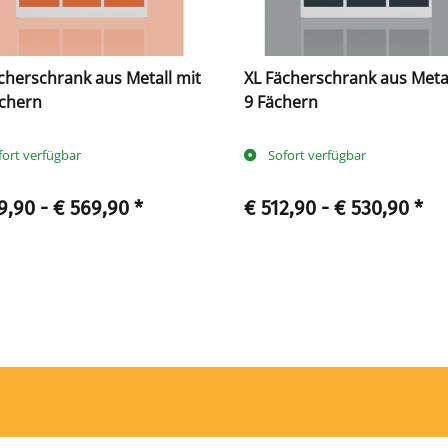
cherschrank aus Metall mit
XL Fächerschrank aus Metal
ächern
9 Fächern
fort verfügbar
Sofort verfügbar
9,90 -
€ 569,90
*
€ 512,90 -
€ 530,90
*