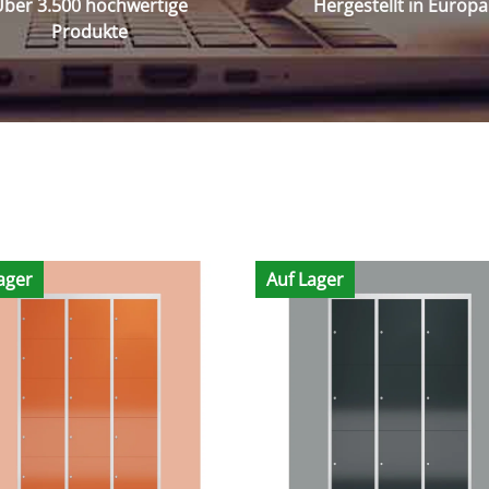
ber 3.500 hochwertige
Hergestellt in Europa
Produkte
ager
Auf Lager