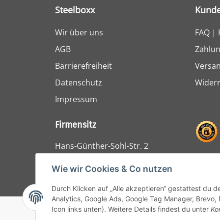
Steelboxx
Kunde
Wir über uns
FAQ | 
AGB
Zahlun
Barrierefreiheit
Versa
Datenschutz
Widerr
Impressum
Firmensitz
Hans-Günther-Sohl-Str. 2
47807 Krefeld
Wie wir Cookies & Co nutzen
Durch Klicken auf „Alle akzeptieren“ gestattest du 
Analytics, Google Ads, Google Tag Manager, Brevo, 
Icon links unten). Weitere Details findest du unter
Ko