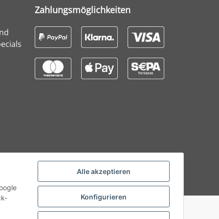
Zahlungsmöglichkeiten
und
ecials
Alle akzeptieren
Google
Konfigurieren
ck-