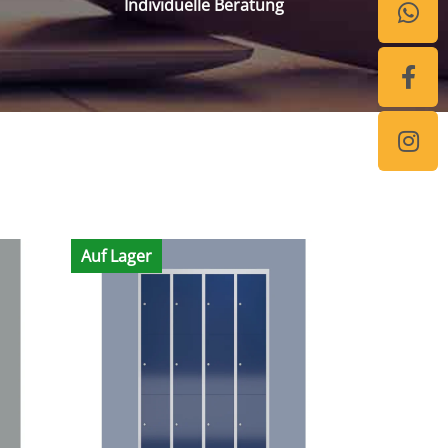
Individuelle Beratung
Auf Lager
Auf Lager