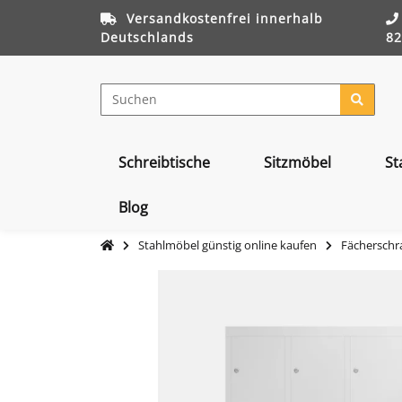
Versandkostenfrei innerhalb
Deutschlands
82
Schreibtische
Sitzmöbel
St
Blog
Stahlmöbel günstig online kaufen
Fächerschra