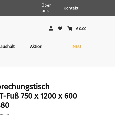
Über
Kontakt
uns
€ 0,00
aushalt
Aktion
NEU
prechungstisch
T-Fuß 750 x 1200 x 600
480