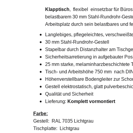
Klapptisch
, flexibel einsetzbar für Bür
belastbarem 30 mm Stahl-Rundrohr-Gestell
Arbeitsplatz durch sein belastbares und f
Langlebiges, pflegeleichtes, verschweißt
30 mm Stahl-Rundrohr-Gestell
Stapelbar durch Distanzhalter am Tischge
Sicherheitsarretierung in aufgebauter Pos
25 mm starke, melaminharzbeschichtete T
Tisch- und Arbeitshöhe 750 mm nach DI
Höhenverstellbare Bodengleiter zur Sc
Gestell elektrostatisch, glatt pulverbeschi
Qualität und Sicherheit
Lieferung:
Komplett vormontiert
Farbe:
Gestell: RAL 7035 Lichtgrau
Tischplatte: Lichtgrau