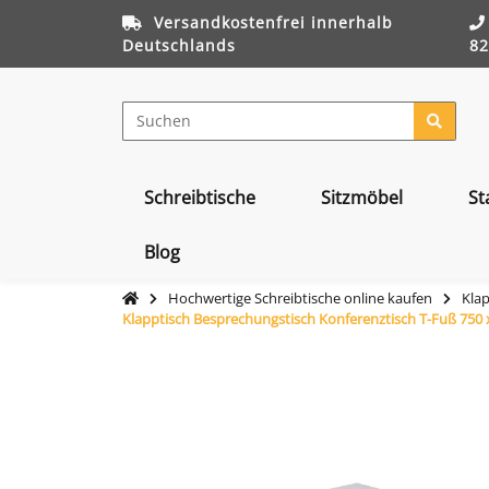
Versandkostenfrei innerhalb
Deutschlands
82
Schreibtische
Sitzmöbel
St
Blog
Hochwertige Schreibtische online kaufen
Klap
Klapptisch Besprechungstisch Konferenztisch T-Fuß 750