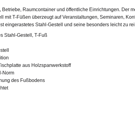
os, Betriebe, Raumcontainer und öffentliche Einrichtungen. Der 
 mit T-Füßen überzeugt auf Veranstaltungen, Seminaren, Konfe
est eingerastetes Stahl-Gestell und seine besonders leicht zu r
es Stahl-Gestell, T-Fuß
stell
ition
ischplatte aus Holzspanwerkstoff
N-Norm
honung des Fußbodens
chtet