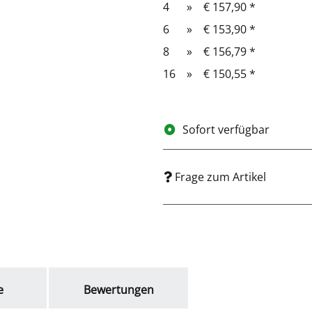
4
»
€ 157,90
*
6
»
€ 153,90
*
8
»
€ 156,79
*
16
»
€ 150,55
*
Sofort verfügbar
Frage zum Artikel
e
Bewertungen