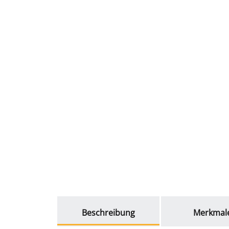
weitere Registerkarten anzeigen
Beschreibung
Merkmal