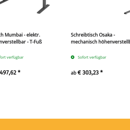
ch Mumbai - elektr.
Schreibtisch Osaka -
verstellbar - T-Fuß
mechanisch höhenverstellb
C-Fuß
fort verfügbar
Sofort verfügbar
 497,62
*
€ 303,23
*
ab