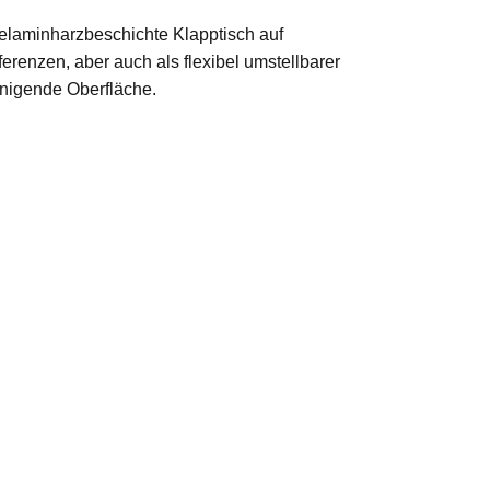
melaminharzbeschichte Klapptisch auf
renzen, aber auch als flexibel umstellbarer
einigende Oberfläche.