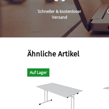
Schneller & kostenloser
Ü
Versand
Ähnliche Artikel
Auf Lager