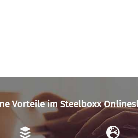
ne Vorteile im Steelboxx Online