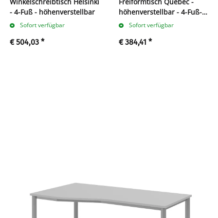
Winkelschreibtisch Helsinki
Freiformtisch Quebec -
- 4-Fuß - höhenverstellbar
höhenverstellbar - 4-Fuß-
Gestell
Sofort verfügbar
Sofort verfügbar
€ 504,03
*
€ 384,41
*