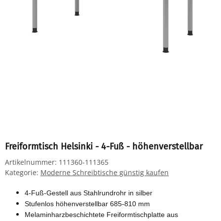
Freiformtisch Helsinki - 4-Fuß - höhenverstellbar
Artikelnummer:
111360-111365
Kategorie:
Moderne Schreibtische günstig kaufen
4-Fuß-Gestell aus Stahlrundrohr in silber
Stufenlos höhenverstellbar 685-810 mm
Melaminharzbeschichtete Freiformtischplatte aus