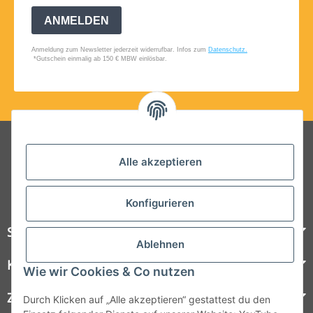
Folgt uns auf Social Media
Alle akzeptieren
Konfigurieren
Steelboxx
Ablehnen
Kundenservice
Wie wir Cookies & Co nutzen
Zahlungsmöglichkeiten
Durch Klicken auf „Alle akzeptieren“ gestattest du den