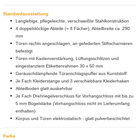
Standardausstattung
Langlebige, pflegeleichte, verschweißte Stahlkonstruktion
4 doppelstöckige Abteile (= 8 Fächer), Abteilbreite ca. 290
mm
Türen rechts angeschlagen, an gefederten Stiftscharnieren
befestigt
Türen mit Kastenverstärkung, Lüftungsschlitzen und
eingestanztem Etikettenrahmen 30 x 50 mm
Geräuschdämpfende Türanschlagspuffer aus Kunststoff
Je Fach Kleiderstange und 3 verschiebbare Kleiderhaken
Abteilboden glatt auskehrbar
Je Fach Drehriegelverschluss für Vorhangschloss mit bis zu
5 mm Bügelstärke (Vorhangschloss nicht im Lieferumfang
enthalten)
Korpus und Türen elektrostatisch - glatt pulverbeschichtet
Farbe