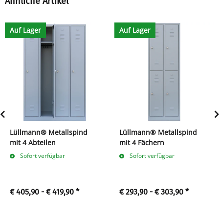
Ähnliche Artikel
Auf Lager
Auf Lager
Lüllmann® Metallspind
Lüllmann® Metallspind
mit 4 Abteilen
mit 4 Fächern
Sofort verfügbar
Sofort verfügbar
€ 405,90 -
€ 419,90
*
€ 293,90 -
€ 303,90
*