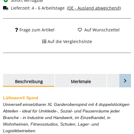
Sofort verfügbar
Lieferzeit:
4 - 6 Arbeitstage
(DE - Ausland abweichend)
Frage zum Artikel
Auf Wunschzettel
Auf die Vergleichsliste
weitere Registerkarten anzeigen
Beschreibung
Merkmale
Bewer
Lüllmann® Spind
Universell einsetzbarer XL Garderobenspind mit 4 doppelstöckigen
Abteilen - ideal für Umkleide-, Sozial- und Pausenräume jeder
Branche - in Industrie und Handwerk, im Einzelhandel, in
Wohnheimen, Fitnessstudios, Schulen, Lager- und
Logistikbetrieben.