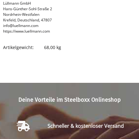
Lüllmann GmbH
Hans-Günther-Sohl-Straße 2
Nordrhein-Westfalen
Krefeld, Deutschland, 47807
info@luellmann.com
https://www.luellmann.com
Artikelgewicht:
68,00
kg
Produkteigenschaft
Wert
Deine Vorteile im Steelboxx Onlineshop
Schneller & kostenloser Versand