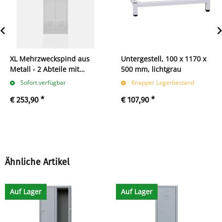
XL Mehrzweckspind aus
Untergestell, 100 x 1170 x
Metall - 2 Abteile mit
500 mm, lichtgrau
Böden und Kleiderstange -
Sofort verfügbar
Knapper Lagerbestand
grau
€ 253,90
*
€ 107,90
*
Ähnliche Artikel
Auf Lager
Auf Lager