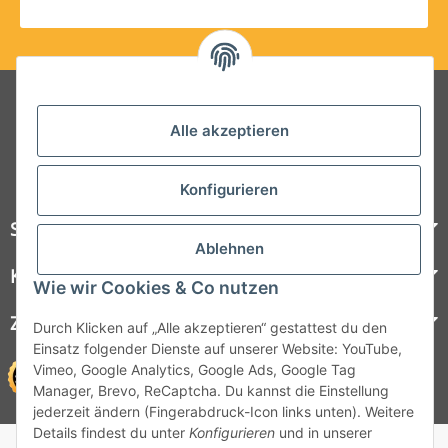
Folgt uns auf Social Media
Alle akzeptieren
Konfigurieren
Steelboxx
Ablehnen
Kundenservice
Wie wir Cookies & Co nutzen
Zahlungsmöglichkeiten
Durch Klicken auf „Alle akzeptieren“ gestattest du den
Einsatz folgender Dienste auf unserer Website: YouTube,
Vimeo, Google Analytics, Google Ads, Google Tag
Manager, Brevo, ReCaptcha. Du kannst die Einstellung
jederzeit ändern (Fingerabdruck-Icon links unten). Weitere
Details findest du unter
Konfigurieren
und in unserer
© 1964 - 2026 Lüllmann GmbH