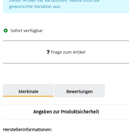
Dieser Artikel hat Variationen. Wähle bitte die
gewünschte Variation aus.
Sofort verfügbar
Frage zum Artikel
weitere Registerkarten anzeigen
Merkmale
Bewertungen
Angaben zur Produktsicherheit
Herstellerinformationen: