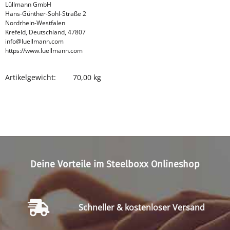
Lüllmann GmbH
Hans-Günther-Sohl-Straße 2
Nordrhein-Westfalen
Krefeld, Deutschland, 47807
info@luellmann.com
https://www.luellmann.com
Artikelgewicht:
70,00
kg
Produkteigenschaft
Wert
Deine Vorteile im Steelboxx Onlineshop
Schneller & kostenloser Versand