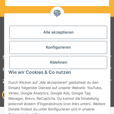
Folgt uns auf Social Media
Alle akzeptieren
Konfigurieren
Steelboxx
Ablehnen
Kundenservice
Wie wir Cookies & Co nutzen
Zahlungsmöglichkeiten
Durch Klicken auf „Alle akzeptieren“ gestattest du den
Einsatz folgender Dienste auf unserer Website: YouTube,
Vimeo, Google Analytics, Google Ads, Google Tag
Manager, Brevo, ReCaptcha. Du kannst die Einstellung
jederzeit ändern (Fingerabdruck-Icon links unten). Weitere
Details findest du unter
Konfigurieren
und in unserer
© 1964 - 2026 Lüllmann GmbH