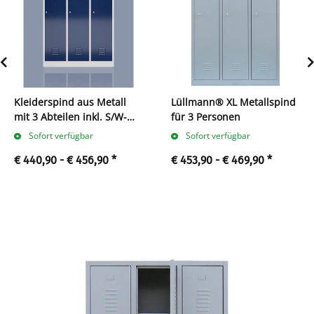
Kleiderspind aus Metall
Lüllmann® XL Metallspind
mit 3 Abteilen inkl. S/W-
für 3 Personen
Trennung
Sofort verfügbar
Sofort verfügbar
€ 440,90 -
€ 456,90
*
€ 453,90 -
€ 469,90
*