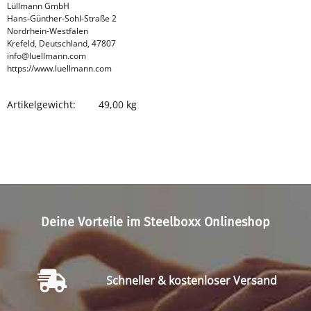
Lüllmann GmbH
Hans-Günther-Sohl-Straße 2
Nordrhein-Westfalen
Krefeld, Deutschland, 47807
info@luellmann.com
https://www.luellmann.com
Artikelgewicht:
49,00
kg
Produkteigenschaft
Wert
Deine Vorteile im Steelboxx Onlineshop
Schneller & kostenloser Versand