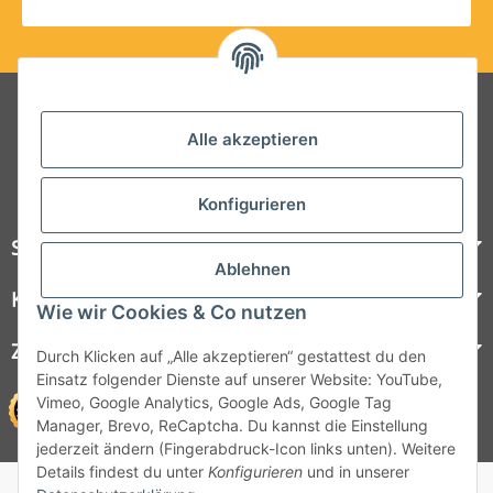
Folgt uns auf Social Media
Alle akzeptieren
Konfigurieren
Steelboxx
Ablehnen
Kundenservice
Wie wir Cookies & Co nutzen
Zahlungsmöglichkeiten
Durch Klicken auf „Alle akzeptieren“ gestattest du den
Einsatz folgender Dienste auf unserer Website: YouTube,
Vimeo, Google Analytics, Google Ads, Google Tag
Manager, Brevo, ReCaptcha. Du kannst die Einstellung
jederzeit ändern (Fingerabdruck-Icon links unten). Weitere
Details findest du unter
Konfigurieren
und in unserer
© 1964 - 2026 Lüllmann GmbH