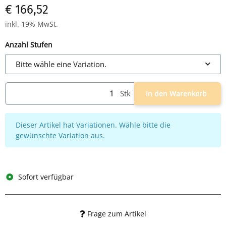
€ 166,52
inkl. 19% MwSt.
Anzahl Stufen
Bitte wähle eine Variation.
Stk
In den Warenkorb
x
Dieser Artikel hat Variationen. Wähle bitte die
gewünschte Variation aus.
Sofort verfügbar
Frage zum Artikel