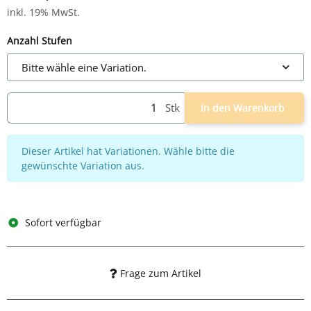
inkl. 19% MwSt.
Anzahl Stufen
Bitte wähle eine Variation.
Stk
In den Warenkorb
x
Dieser Artikel hat Variationen. Wähle bitte die
gewünschte Variation aus.
Sofort verfügbar
Frage zum Artikel