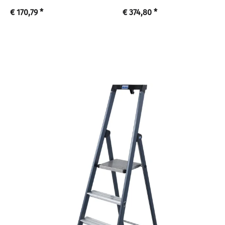
€ 170,79
*
€ 374,80
*