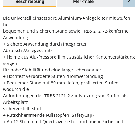
Beschreibung
Merkmale
Bewer
Die universell einsetzbare Aluminium-Anlegeleiter mit Stufen
für
bequemen und sicheren Stand sowie TRBS 2121-2-konforme
Anwendung.
+ Sichere Anwendung durch integrierten
Abrutsch-/Anlegeschutz
+ Holme aus Alu-Pressprofil mit zusätzlicher Kantenverstärkung
sorgen
für hohe Stabilität und eine lange Lebensdauer
+ Hochfest verbördelte Stufen-/Holmverbindung
+ Bequemer Stand auf 80 mm tiefen, profilierten Stufen,
wodurch die
Anforderungen der TRBS 2121-2 zur Nutzung von Stufen als
Arbeitsplatz
sichergestellt sind
+ Rutschhemmende Fußstopfen (SafetyCap)
+ Ab 12 Stufen mit Quertraverse für noch mehr Sicherheit