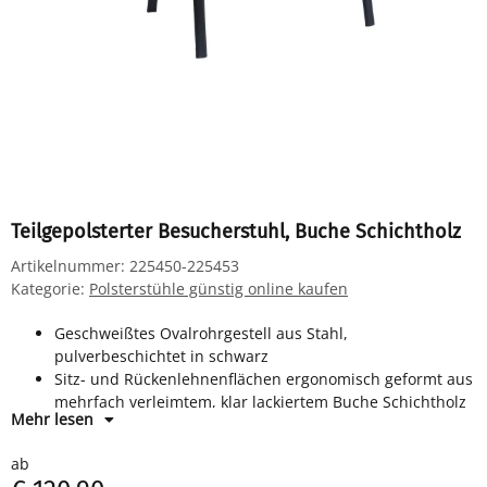
Teilgepolsterter Besucherstuhl, Buche Schichtholz
Artikelnummer:
225450-225453
Kategorie:
Polsterstühle günstig online kaufen
Geschweißtes Ovalrohrgestell aus Stahl,
pulverbeschichtet in schwarz
Sitz- und Rückenlehnenflächen ergonomisch geformt aus
mehrfach verleimtem, klar lackiertem Buche Schichtholz
Mehr lesen
Sitzfläche gepolstert mit Stoffbezug
Kunststoffbodengleiter
ab
Stapelbar bis 10 Stück übereinander