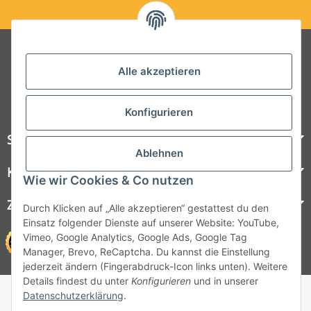
Folgt uns auf Social Media
Alle akzeptieren
Konfigurieren
Steelboxx
Ablehnen
Kundenservice
Wie wir Cookies & Co nutzen
Zahlungsmöglichkeiten
Durch Klicken auf „Alle akzeptieren“ gestattest du den
Einsatz folgender Dienste auf unserer Website: YouTube,
Vimeo, Google Analytics, Google Ads, Google Tag
Manager, Brevo, ReCaptcha. Du kannst die Einstellung
jederzeit ändern (Fingerabdruck-Icon links unten). Weitere
Details findest du unter
Konfigurieren
und in unserer
© 1964 - 2026 Lüllmann GmbH
Datenschutzerklärung
.
© 1964 - 2024 Lüllmann GmbH