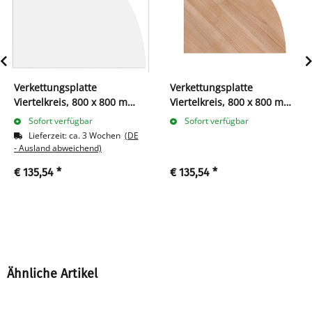
Verkettungsplatte
Verkettungsplatte
Viertelkreis, 800 x 800 mm,
Viertelkreis, 800 x 800 mm,
weiß
nußbaum
Sofort verfügbar
Sofort verfügbar
Lieferzeit:
ca. 3 Wochen
(DE
- Ausland abweichend)
€ 135,54
*
€ 135,54
*
Ähnliche Artikel