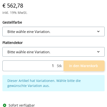
€ 562,78
inkl. 19% MwSt.
Gestellfarbe
Bitte wähle eine Variation.
Plattendekor
Bitte wähle eine Variation.
Stk
In den Warenkorb
x
Dieser Artikel hat Variationen. Wähle bitte die
gewünschte Variation aus.
Sofort verfügbar