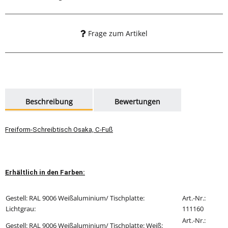
Frage zum Artikel
weitere Registerkarten anzeigen
Beschreibung
Bewertungen
Freiform-Schreibtisch Osaka, C-Fuß
Erhältlich in den Farben:
Gestell: RAL 9006 Weißaluminium/ Tischplatte:
Art.-Nr.:
Lichtgrau:
111160
Art.-Nr.:
Gestell: RAL 9006 Weißaluminium/
Tischplatte: Weiß
: