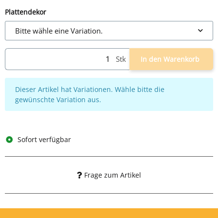
Plattendekor
Bitte wähle eine Variation.
Stk
In den Warenkorb
x
Dieser Artikel hat Variationen. Wähle bitte die
gewünschte Variation aus.
Sofort verfügbar
Frage zum Artikel