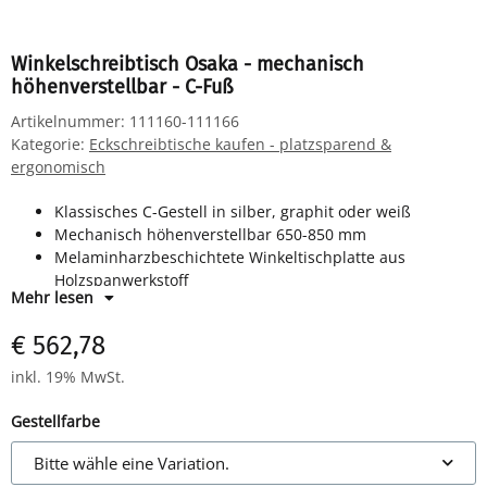
Winkelschreibtisch Osaka - mechanisch
höhenverstellbar - C-Fuß
Artikelnummer:
111160-111166
Kategorie:
Eckschreibtische kaufen - platzsparend &
ergonomisch
Klassisches C-Gestell in silber, graphit oder weiß
Mechanisch höhenverstellbar 650-850 mm
Melaminharzbeschichtete Winkeltischplatte aus
Holzspanwerkstoff
Mehr lesen
Horizontale Kabelwanne
€ 562,78
inkl. 19% MwSt.
Gestellfarbe
Bitte wähle eine Variation.