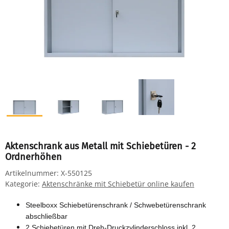
Aktenschrank aus Metall mit Schiebetüren - 2
Ordnerhöhen
Artikelnummer:
X-550125
Kategorie:
Aktenschränke mit Schiebetür online kaufen
Steelboxx Schiebetürenschrank / Schwebetürenschrank
abschließbar
2 Schiebetüren
mit Dreh-Druckzylinderschloss inkl. 2