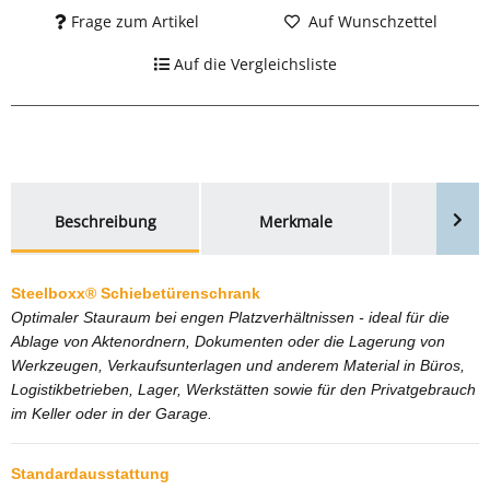
Frage zum Artikel
Auf Wunschzettel
Auf die Vergleichsliste
weitere Registerkarten anzeigen
Beschreibung
Merkmale
Bewer
Steelboxx® S
chiebetürenschrank
Optimaler Stauraum bei engen Platzverhältnissen - ideal für die
Ablage von Aktenordnern, Dokumenten oder die Lagerung von
Werkzeugen, Verkaufsunterlagen und anderem Material in
Büros,
Logistikbetrieben, Lager, Werkstätten sowie für den Privatgebrauch
im Keller oder in der Garage.
Standardausstattung