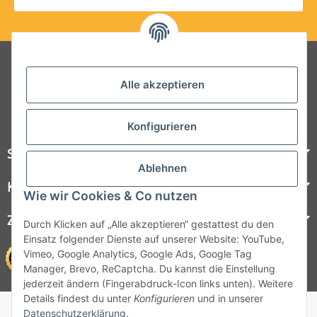
Folgt uns auf Social Media
Alle akzeptieren
Konfigurieren
Steelboxx
Ablehnen
Kundenservice
Wie wir Cookies & Co nutzen
Zahlungsmöglichkeiten
Durch Klicken auf „Alle akzeptieren“ gestattest du den
Einsatz folgender Dienste auf unserer Website: YouTube,
Vimeo, Google Analytics, Google Ads, Google Tag
Manager, Brevo, ReCaptcha. Du kannst die Einstellung
jederzeit ändern (Fingerabdruck-Icon links unten). Weitere
Details findest du unter
Konfigurieren
und in unserer
© 1964 - 2026 Lüllmann GmbH
Datenschutzerklärung
.