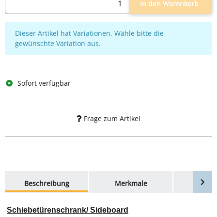
In den Warenkorb
x
Dieser Artikel hat Variationen. Wähle bitte die
gewünschte Variation aus.
Sofort verfügbar
Frage zum Artikel
weitere Registerkarten anzeigen
Beschreibung
Merkmale
Bewer
Schiebetürenschrank/ Sideboard