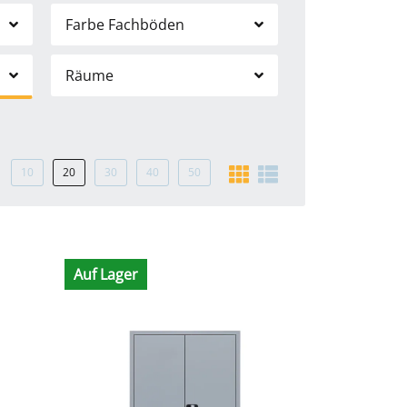
Farbe Fachböden
Räume
10
20
30
40
50
Auf Lager