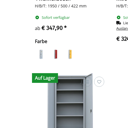
H/B/T: 1950 / 500 / 422 mm
H/B/T
Sofort verfügbar
So
Lie
€ 347,90
*
ab
Auslan
€ 32
Farbe
Auf Lager