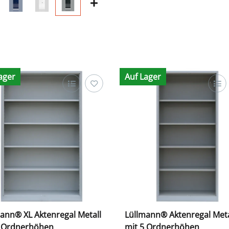
ager
Auf Lager
ann® XL Aktenregal Metall
Lüllmann® Aktenregal Meta
5 Ordnerhöhen
mit 5 Ordnerhöhen