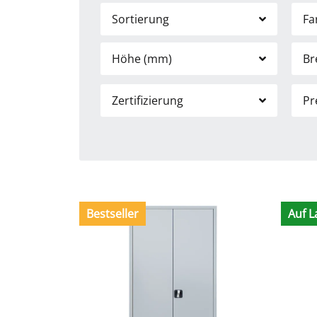
Sortierung
Fa
Höhe (mm)
Br
Zertifizierung
Pr
Bestseller
Auf L