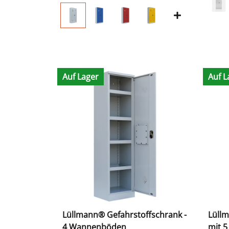
Auf Lager
Auf L
Lüllmann® Gefahrstoffschrank -
Lüllm
4 Wannenböden
mit 