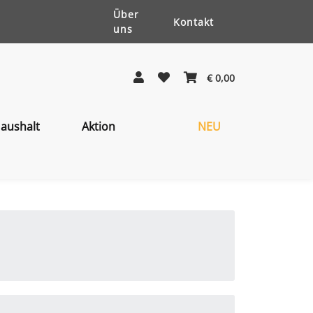
Über
Kontakt
uns
€ 0,00
aushalt
Aktion
NEU