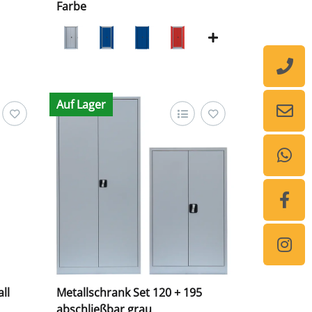
Farbe
Auf Lager
ll
Metallschrank Set 120 + 195
abschließbar grau