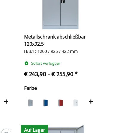
Metallschrank abschließbar
120x92,5
H/B/T: 1200 / 925 / 422 mm
Sofort verfügbar
€ 243,90 -
€ 255,90
*
Farbe
Auf Lager