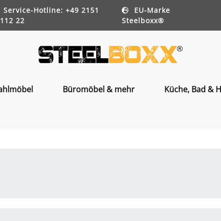
Service-Hotline: +49 2151
EU-Marke
112 22
Steelboxx®
ahlmöbel
Büromöbel & mehr
Küche, Bad & H