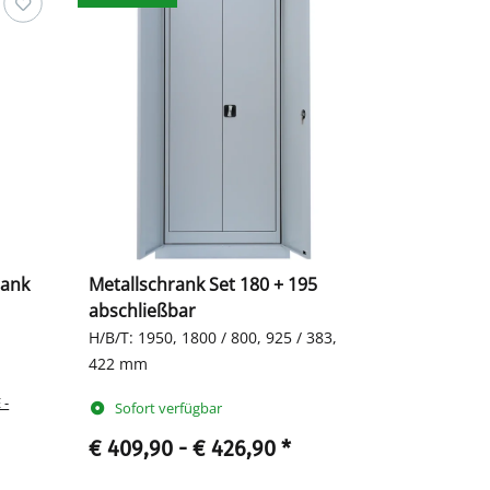
rank
Metallschrank Set 180 + 195
abschließbar
H/B/T: 1950, 1800 / 800, 925 / 383,
157
422 mm
 -
Sofort verfügbar
€ 409,90 -
€ 426,90
*