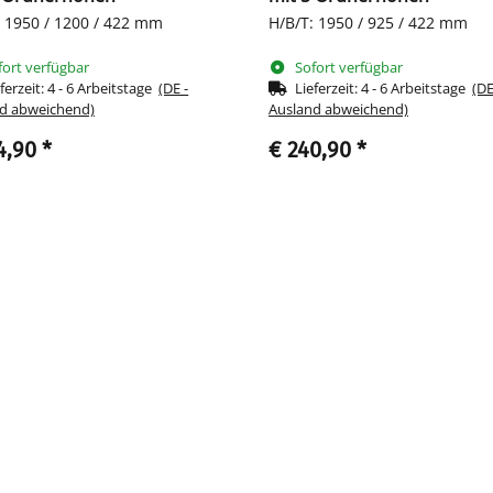
: 1950 / 1200 / 422 mm
H/B/T: 1950 / 925 / 422 mm
fort verfügbar
Sofort verfügbar
ferzeit:
4 - 6 Arbeitstage
(DE -
Lieferzeit:
4 - 6 Arbeitstage
(DE
d abweichend)
Ausland abweichend)
4,90
*
€ 240,90
*