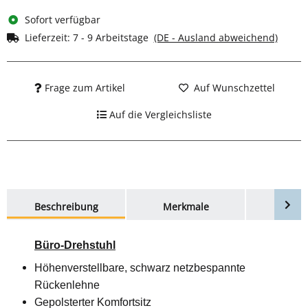
Sofort verfügbar
Lieferzeit:
7 - 9 Arbeitstage
(DE - Ausland abweichend)
Frage zum Artikel
Auf Wunschzettel
Auf die Vergleichsliste
weitere Registerkarten anzeigen
Beschreibung
Merkmale
Bewer
Büro-Drehstuhl
Höhenverstellbare, schwarz netzbespannte
Rückenlehne
Gepolsterter Komfortsitz