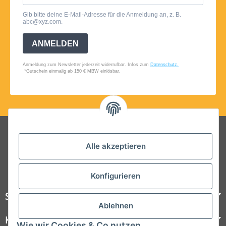
Folgt uns auf Social Media
Alle akzeptieren
Konfigurieren
Steelboxx
Ablehnen
Kundenservice
Wie wir Cookies & Co nutzen