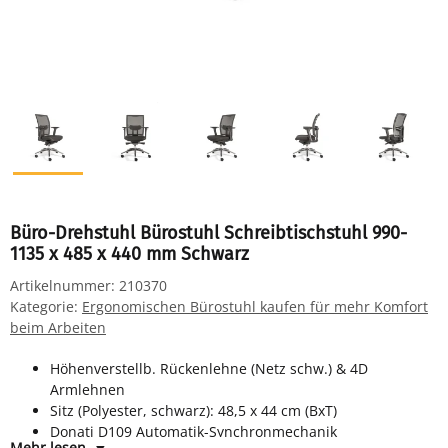
Büro-Drehstuhl Bürostuhl Schreibtischstuhl 990-
1135 x 485 x 440 mm Schwarz
Artikelnummer:
210370
Kategorie:
Ergonomischen Bürostuhl kaufen für mehr Komfort
beim Arbeiten
Höhenverstellb. Rückenlehne (Netz schw.) & 4D
Armlehnen
Sitz (Polyester, schwarz): 48,5 x 44 cm (BxT)
Donati D109 Automatik-Synchronmechanik
Mehr lesen