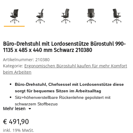
Büro-Drehstuhl mit Lordosenstütze Bürostuhl 990-
1135 x 485 x 440 mm Schwarz 210380
Artikelnummer:
210380
Kategorie:
Ergonomischen Bürostuhl kaufen für mehr Komfort
beim Arbeiten
Büro-Drehstuhl, Chefsessel mit Lordosenstütze diese
sorgt für bequemes Sitzen im Arbeitsalltag
Sitz+höhenverstellbare Rückenlehne gepolstert mit
schwarzem Stoffbezug
Mehr lesen
Synchronmechanik mit Federkrafteinstellung
tiefenverstellbare Lordosenstütze
€ 491,90
4D Armlehnen
inkl. 19% MwSt.
verchromte Gasfeder