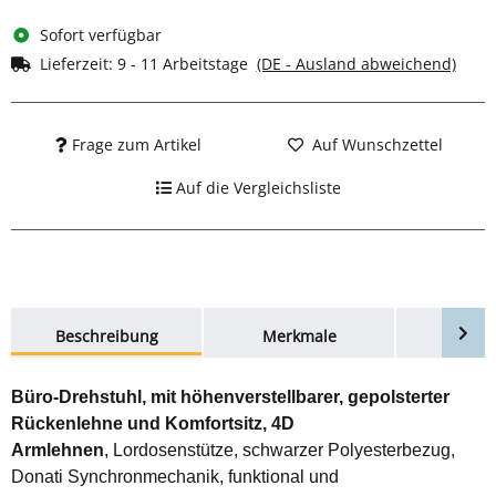
Sofort verfügbar
Lieferzeit:
9 - 11 Arbeitstage
(DE - Ausland abweichend)
Frage zum Artikel
Auf Wunschzettel
Auf die Vergleichsliste
weitere Registerkarten anzeigen
Beschreibung
Merkmale
Bewer
Büro-Drehstuhl, mit höhenverstellbarer, gepolsterter
Rückenlehne und Komfortsitz, 4D
Armlehnen
, Lordosenstütze, schwarzer Polyesterbezug,
Donati Synchronmechanik, funktional und