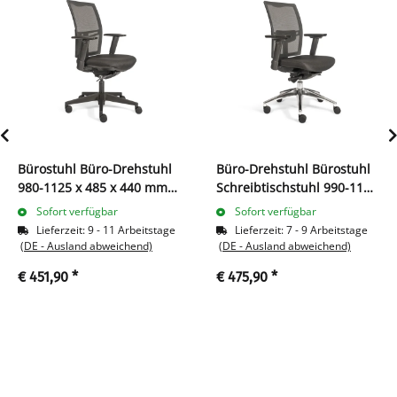
Bürostuhl Büro-Drehstuhl
Büro-Drehstuhl Bürostuhl
980-1125 x 485 x 440 mm
Schreibtischstuhl 990-1135
Schwarz 210350
x 485 x 440 mm Schwarz
Sofort verfügbar
Sofort verfügbar
Lieferzeit:
9 - 11 Arbeitstage
Lieferzeit:
7 - 9 Arbeitstage
(DE - Ausland abweichend)
(DE - Ausland abweichend)
€ 451,90
*
€ 475,90
*