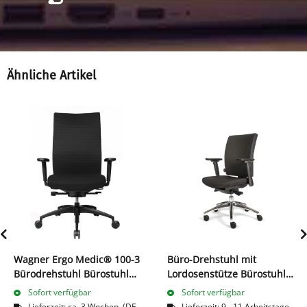
Ähnliche Artikel
Wagner Ergo Medic® 100-3
Büro-Drehstuhl mit
Bürodrehstuhl Bürostuhl
Lordosenstütze Bürostuhl
Bandscheibensitz mit
990-1135 x 485 x 440 mm
Sofort verfügbar
Sofort verfügbar
DONDOLA TECHNIK 216707
Schwarz 210380
Lieferzeit:
ca. 3 Wochen
(DE
Lieferzeit:
9 - 11 Arbeitstage