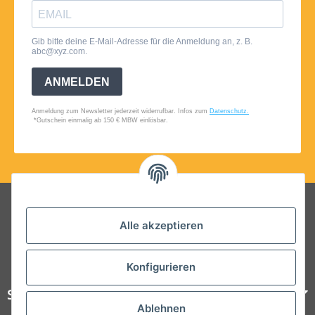
Folgt uns auf Social Media
Alle akzeptieren
Konfigurieren
Steelboxx
Ablehnen