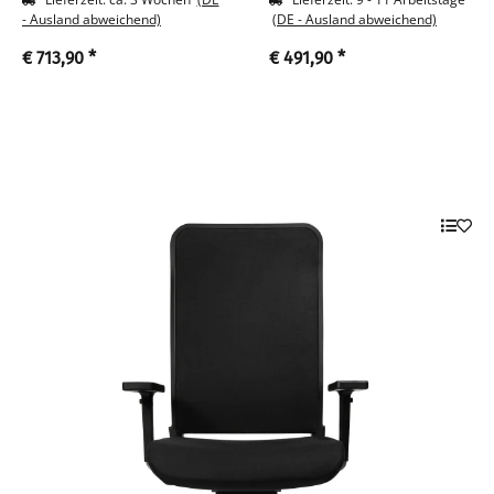
schwarz
- Ausland abweichend)
(DE - Ausland abweichend)
€ 713,90
*
€ 491,90
*