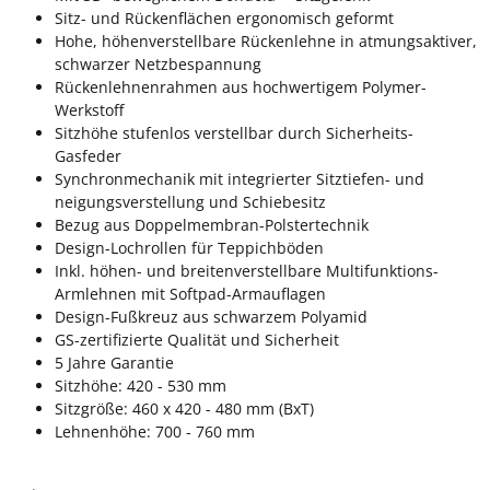
Sitz- und Rückenflächen ergonomisch geformt
Hohe, höhenverstellbare Rückenlehne in atmungsaktiver,
schwarzer Netzbespannung
Rückenlehnenrahmen aus hochwertigem Polymer-
Werkstoff
Sitzhöhe stufenlos verstellbar durch Sicherheits-
Gasfeder
Synchronmechanik mit integrierter Sitztiefen- und
neigungsverstellung und Schiebesitz
Bezug aus Doppelmembran-Polstertechnik
Design-Lochrollen für Teppichböden
Inkl. höhen- und breitenverstellbare Multifunktions-
Armlehnen mit Softpad-Armauflagen
Design-Fußkreuz aus schwarzem Polyamid
GS-zertifizierte Qualität und Sicherheit
5 Jahre Garantie
Sitzhöhe: 420 - 530 mm
Sitzgröße: 460 x 420 - 480 mm (BxT)
Lehnenhöhe: 700 - 760 mm