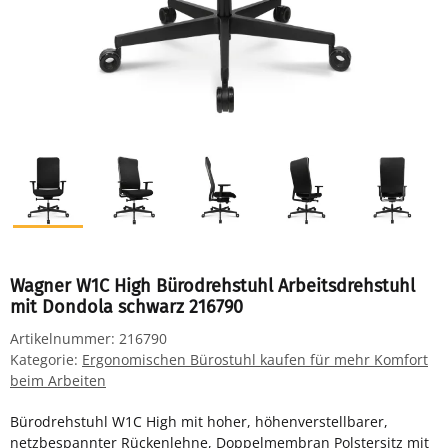
Wagner W1C High Bürodrehstuhl Arbeitsdrehstuhl
mit Dondola schwarz 216790
Artikelnummer:
216790
Kategorie:
Ergonomischen Bürostuhl kaufen für mehr Komfort
beim Arbeiten
Bürodrehstuhl W1C High mit hoher, höhenverstellbarer,
netzbespannter Rückenlehne, Doppelmembran Polstersitz mit