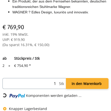
Ein Produkt, der aus dem Fernsehen bekannten, deutschen
traditionsreichen Stuhlmarke Wagner.
WAGNER ? Edles Design, luxuriös und innovativ.
€ 769,90
inkl. 19% MwSt.
UVP
:
€ 919,90
(Du sparst
16.31%
,
€ 150,00
)
ab
Stückpreis / Stk
2
»
€ 754,90
*
Stk
In den Warenkorb
Komponenten werden geladen ...
Loading...
Knapper Lagerbestand