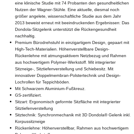
eine klinische Studie mit 74 Probanten den gesundheitlichen
Nutzen der Wagner-Stühle. Eine aktuelle, diesmal noch
größer angelete, wissenschaftliche Studie aus dem Jahr
2013 beweist erneut mit beeindruckenden Ergebnissen: Das
Dondola-Sitzgelenk unterstützt die Rückengesundheit
nachhaltig.
Premium Bürodrehstuhl in einzigartigem Design, gepaart mit
High-Tech-Materialien. Höhenverstellbare Design-
Rückenlehne mit atmungsaktivem Netzbezug und Rahmen
aus hochwertigem Polymer-Werkstoff. Mit integrierter
Sitzneige-, Sitztiefenverstellung und Schiebesitz. Mit
innovativer Doppelmembran-Polstertechnik und Design-
Lochrollen für Teppichböden.
Mit Schwarzem Aluminium-Fußkreuz.
GS-zertifiziert.
Sitzart: Ergonomisch geformte Sitzfläche mit integrierter
Sitztiefenverstellung
Sitztechnik: Synchronmechanik mit 3D Dondola® Gelenk inkl.
Korpussitzneige
Rückenlehne: Höhenverstellbar, Rahmen aus hochwertigem