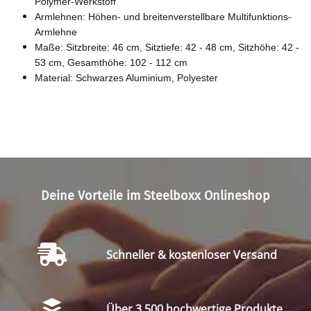
Polymer-Werkstoff
Armlehnen: Höhen- und breitenverstellbare Multifunktions-
Armlehne
Maße: Sitzbreite: 46 cm, Sitztiefe: 42 - 48 cm, Sitzhöhe: 42 -
53 cm, Gesamthöhe: 102 - 112 cm
Material: Schwarzes Aluminium, Polyester
Deine Vorteile im Steelboxx Onlineshop
Schneller & kostenloser Versand
Über 3.500 hochwertige Produkte