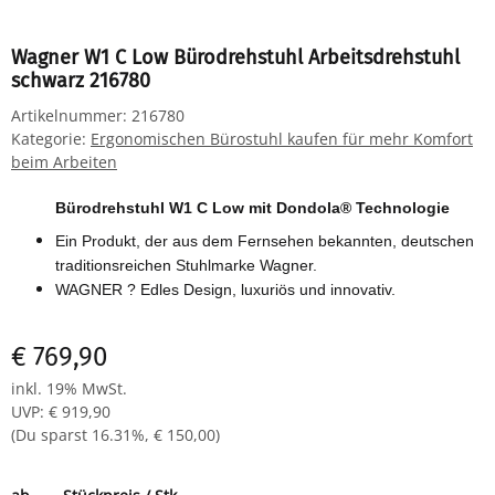
Wagner W1 C Low Bürodrehstuhl Arbeitsdrehstuhl
schwarz 216780
Artikelnummer:
216780
Kategorie:
Ergonomischen Bürostuhl kaufen für mehr Komfort
beim Arbeiten
Bürodrehstuhl W1 C Low mit Dondola® Technologie
Ein Produkt, der aus dem Fernsehen bekannten, deutschen
traditionsreichen Stuhlmarke Wagner.
WAGNER ? Edles Design, luxuriös und innovativ.
€ 769,90
inkl. 19% MwSt.
UVP
:
€ 919,90
(Du sparst
16.31%
,
€ 150,00
)