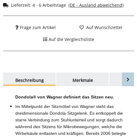
Lieferzeit:
4 - 6 Arbeitstage
(DE - Ausland abweichend)
Frage zum Artikel
Auf Wunschzettel
Auf die Vergleichsliste
weitere Registerkarten anzeigen
Beschreibung
Merkmale
Bewer
Dondola® von Wagner definiert das Sitzen neu.
Im Mittelpunkt der Sitzmöbel von Wagner steht das
dreidimensionale Dondola-Sitzgelenk. Es entkoppelt die
starre Verbindung zum Stuhlunterteil und sorgt dadurch
während des Sitzens für Mikrobewegungen, welche die
Wirbelsäule entlasten und kräftigen. Bereits 2006 belegte