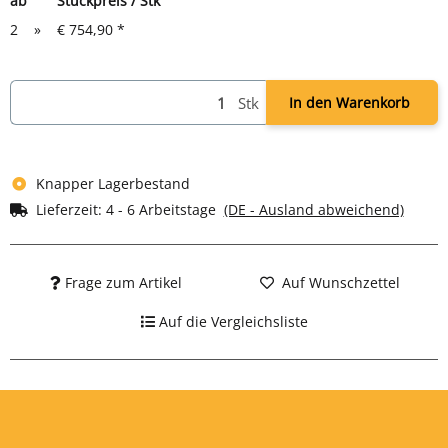
ab
Stückpreis / Stk
2
»
€ 754,90
*
Stk
In den Warenkorb
Knapper Lagerbestand
Lieferzeit:
4 - 6 Arbeitstage
(DE - Ausland abweichend)
Frage zum Artikel
Auf Wunschzettel
Auf die Vergleichsliste