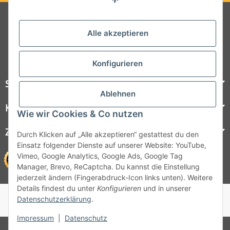
Folgt uns auf Social Media
Alle akzeptieren
Konfigurieren
Steelboxx
Ablehnen
Kundenservice
Wie wir Cookies & Co nutzen
Zahlungsmöglichkeiten
Durch Klicken auf „Alle akzeptieren“ gestattest du den
Einsatz folgender Dienste auf unserer Website: YouTube,
Vimeo, Google Analytics, Google Ads, Google Tag
Manager, Brevo, ReCaptcha. Du kannst die Einstellung
jederzeit ändern (Fingerabdruck-Icon links unten). Weitere
Details findest du unter
Konfigurieren
und in unserer
© 1964 - 2026 Lüllmann GmbH
Datenschutzerklärung
.
© 1964 - 2024 Lüllmann GmbH
Impressum
|
Datenschutz
* Alle Preise inkl. gesetzlicher MwSt.