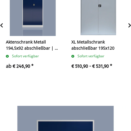
Aktenschrank Metall
XL Metallschrank
194,5x92 abschließbar | 5
abschließbar 195x120
Ordnerhöhen
Sofort verfügbar
Sofort verfügbar
ab
€ 246,90
*
€ 510,90 -
€ 531,90
*