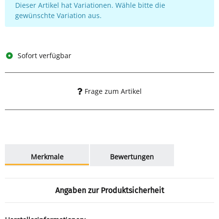
x
Dieser Artikel hat Variationen. Wähle bitte die
gewünschte Variation aus.
Sofort verfügbar
Frage zum Artikel
weitere Registerkarten anzeigen
Merkmale
Bewertungen
Angaben zur Produktsicherheit