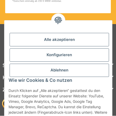
Folgt uns auf Social Media
Alle akzeptieren
Konfigurieren
Steelboxx
Ablehnen
Kundenservice
Wie wir Cookies & Co nutzen
Zahlungsmöglichkeiten
Durch Klicken auf „Alle akzeptieren“ gestattest du den
Einsatz folgender Dienste auf unserer Website: YouTube,
Vimeo, Google Analytics, Google Ads, Google Tag
Manager, Brevo, ReCaptcha. Du kannst die Einstellung
jederzeit ändern (Fingerabdruck-Icon links unten). Weitere