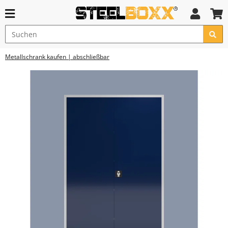
Metallschrank kaufen | abschließbar