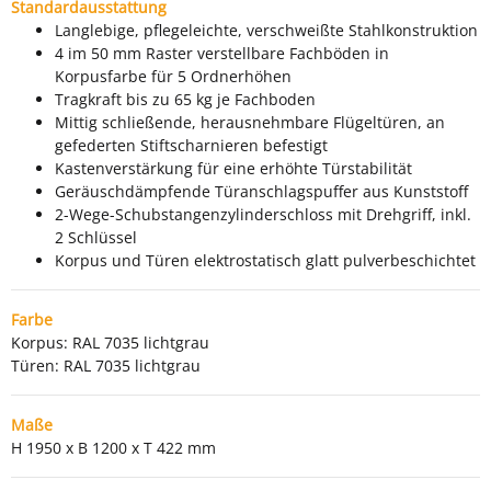
Standardausstattung
Langlebige, pflegeleichte, verschweißte Stahlkonstruktion
4 im 50 mm Raster verstellbare Fachböden in
Korpusfarbe für 5 Ordnerhöhen
Tragkraft bis zu 65 kg je Fachboden
Mittig schließende, herausnehmbare Flügeltüren, an
gefederten Stiftscharnieren befestigt
Kastenverstärkung für eine erhöhte Türstabilität
Geräuschdämpfende Türanschlagspuffer aus Kunststoff
2-Wege-Schubstangenzylinderschloss mit Drehgriff, inkl.
2 Schlüssel
Korpus und Türen elektrostatisch glatt pulverbeschichtet
Farbe
Korpus: RAL 7035 lichtgrau
Türen: RAL 7035 lichtgrau
Maße
H 1950 x B 1200 x T 422 mm