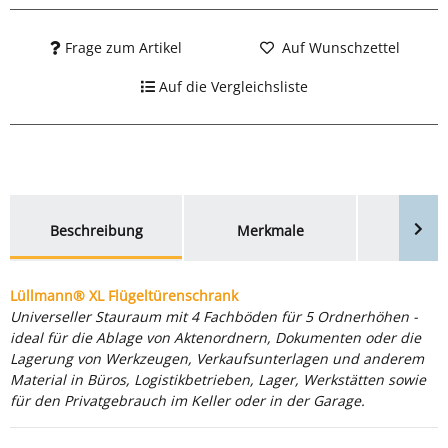
Frage zum Artikel
Auf Wunschzettel
Auf die Vergleichsliste
weitere Registerkarten anzeigen
Beschreibung
Merkmale
Bewer
Lüllmann® XL Flügeltürenschrank
Universeller Stauraum mit 4 Fachböden für 5 Ordnerhöhen -
ideal für die Ablage von Aktenordnern, Dokumenten oder die
Lagerung von Werkzeugen, Verkaufsunterlagen und anderem
Material in Büros, Logistikbetrieben, Lager, Werkstätten sowie
für den Privatgebrauch im Keller oder in der Garage.