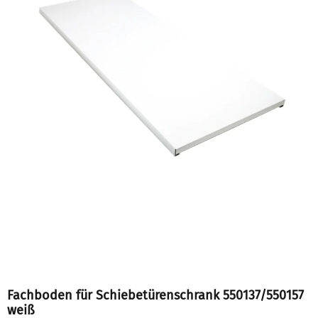
Fachboden für Schiebetürenschrank 550137/550157
weiß