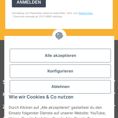
Folgt uns auf Social Media
Alle akzeptieren
Konfigurieren
Steelboxx
Ablehnen
Kundenservice
Wie wir Cookies & Co nutzen
Zahlungsmöglichkeiten
Durch Klicken auf „Alle akzeptieren“ gestattest du den
Einsatz folgender Dienste auf unserer Website: YouTube,