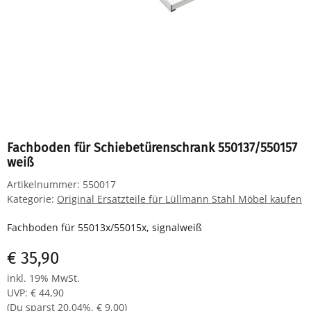
Fachboden für Schiebetürenschrank 550137/550157
weiß
Artikelnummer:
550017
Kategorie:
Original Ersatzteile für Lüllmann Stahl Möbel kaufen
Fachboden für 55013x/55015x, signalweiß
€ 35,90
inkl. 19% MwSt.
UVP
:
€ 44,90
(Du sparst
20.04%
,
€ 9,00
)