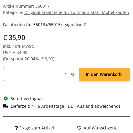
Artikelnummer:
550017
Kategorie:
Original Ersatzteile für Lüllmann Stahl Möbel kaufen
Fachboden für 55013x/55015x, signalweiß
€ 35,90
inkl. 19% MwSt.
UVP
:
€ 44,90
(Du sparst
20.04%
,
€ 9,00
)
Stk
In den Warenkorb
Sofort verfügbar
Lieferzeit:
4 - 6 Arbeitstage
(DE - Ausland abweichend)
Frage zum Artikel
Auf Wunschzettel