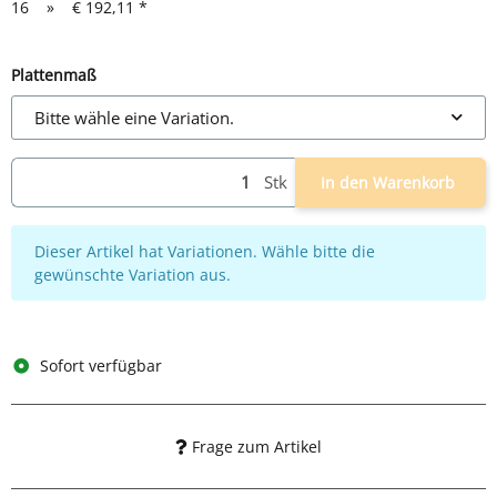
16
»
€ 192,11
*
Plattenmaß
Bitte wähle eine Variation.
Stk
In den Warenkorb
x
Dieser Artikel hat Variationen. Wähle bitte die
gewünschte Variation aus.
Sofort verfügbar
Frage zum Artikel