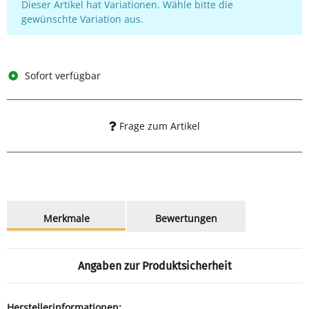
x
Dieser Artikel hat Variationen. Wähle bitte die
gewünschte Variation aus.
Sofort verfügbar
Frage zum Artikel
weitere Registerkarten anzeigen
Merkmale
Bewertungen
Angaben zur Produktsicherheit
Herstellerinformationen: