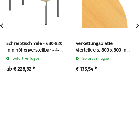
Schreibtisch Yale - 680-820
Verkettungsplatte
mm höhenverstellbar - 4-
Viertelkreis, 800 x 800 mm,
Fuß
buche
Sofort verfügbar
Sofort verfügbar
ab
€ 226,32
*
€ 135,54
*