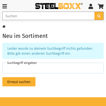
Neu im Sortiment
x
Leider wurde zu deinem Suchbegriff nichts gefunden.
Bitte gib einen anderen Suchbegriff ein.
Suchbegriff eingeben
Erneut suchen