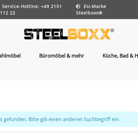
Service-Hotline: +49 2151
EU-Marke
112 22
Steelboxx®
ahlmöbel
Büromöbel & mehr
Küche, Bad & H
 gefunden. Bitte gib einen anderen Suchbegriff ein.