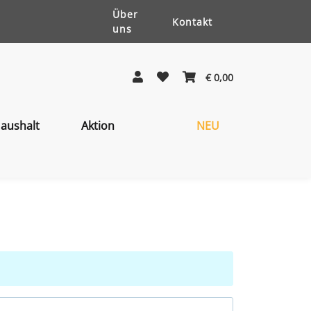
Über
Kontakt
uns
€ 0,00
aushalt
Aktion
NEU