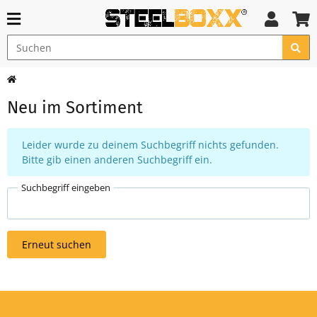
Neu im Sortiment
x
Leider wurde zu deinem Suchbegriff nichts gefunden.
Bitte gib einen anderen Suchbegriff ein.
Suchbegriff eingeben
Erneut suchen