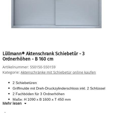
Lüllmann® Aktenschrank Schiebetür - 3
Ordnerhöhen - B 160 cm
Artikelnummer:
550150-550159
Kategorie:
Aktenschränke mit Schiebetür online kaufen
2 Schiebetüren
Griffmulde mit Dreh-Druckzylinderschloss inkl. 2 Schlüssel
2 Fachböden für 3 Ordnerhöhen
Maße: H 1090 x B 1600 x T 450 mm
Mehr lesen
Komplett verschweißter Korpus - sofort einsatzbereit