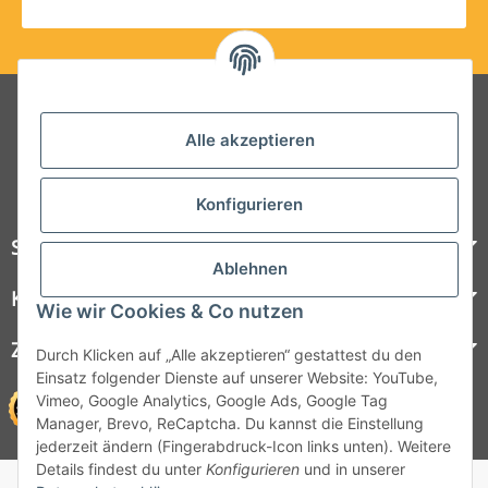
Folgt uns auf Social Media
Alle akzeptieren
Konfigurieren
Steelboxx
Ablehnen
Kundenservice
Wie wir Cookies & Co nutzen
Zahlungsmöglichkeiten
Durch Klicken auf „Alle akzeptieren“ gestattest du den
Einsatz folgender Dienste auf unserer Website: YouTube,
Vimeo, Google Analytics, Google Ads, Google Tag
Manager, Brevo, ReCaptcha. Du kannst die Einstellung
jederzeit ändern (Fingerabdruck-Icon links unten). Weitere
Details findest du unter
Konfigurieren
und in unserer
© 1964 - 2026 Lüllmann GmbH