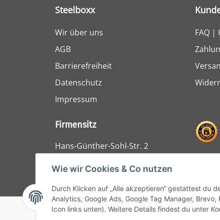
Steelboxx
Kunde
Wir über uns
FAQ | 
AGB
Zahlun
Barrierefreiheit
Versa
Datenschutz
Widerr
Impressum
Firmensitz
Hans-Günther-Sohl-Str. 2
47807 Krefeld
Wie wir Cookies & Co nutzen
Durch Klicken auf „Alle akzeptieren“ gestattest du 
Analytics, Google Ads, Google Tag Manager, Brevo, 
Icon links unten). Weitere Details findest du unter
Ko