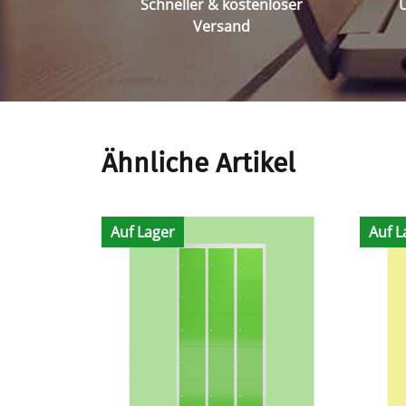
Schneller & kostenloser
Ü
Versand
Ähnliche Artikel
Auf Lager
Auf L