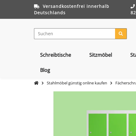
Versandkostenfrei innerhalb
Deutschlands
82
Schreibtische
Sitzmöbel
St
Blog
Stahlmöbel günstig online kaufen
Fächerschra