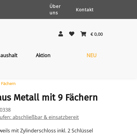
Über
Kontakt
uns
€ 0,00
aushalt
Aktion
NEU
9 Fächern
us Metall mit 9 Fächern
20338
fen: abschließbar & einsatzbereit
weils mit Zylinderschloss inkl. 2 Schlüssel