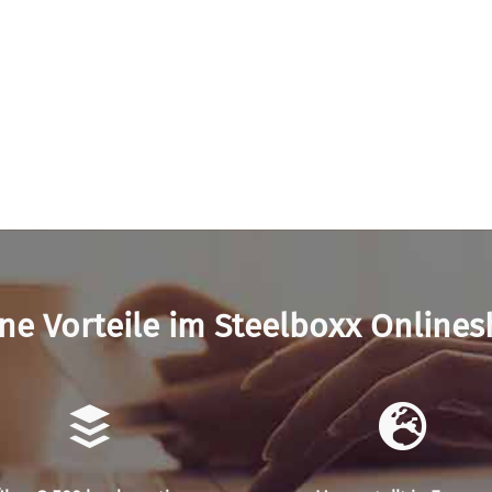
ne Vorteile im Steelboxx Online