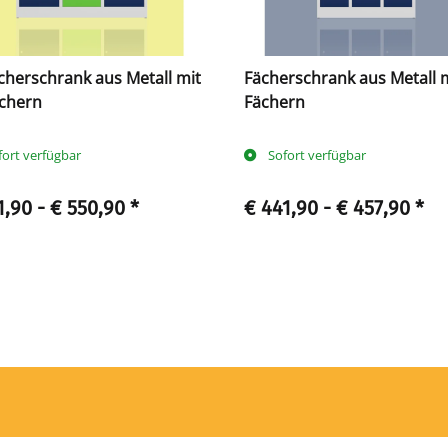
cherschrank aus Metall mit
Fächerschrank aus Metall m
ächern
Fächern
fort verfügbar
Sofort verfügbar
1,90 -
€ 550,90
*
€ 441,90 -
€ 457,90
*