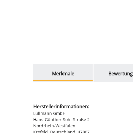
weitere Registerkarten anzeigen
Merkmale
Bewertung
Herstellerinformationen:
Lüllmann GmbH
Hans-Günther-Sohl-Straße 2
Nordrhein-Westfalen
Krefeld, Deutschland, 47807