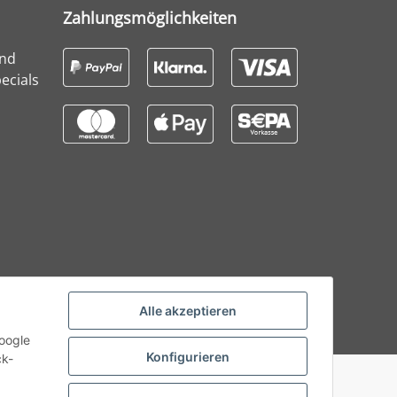
Zahlungsmöglichkeiten
und
ecials
Alle akzeptieren
Google
Konfigurieren
ck-