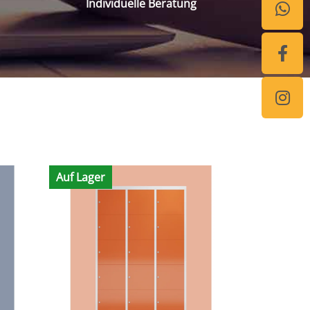
Individuelle Beratung
Auf Lager
Auf Lager