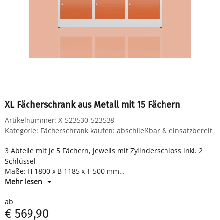
XL Fächerschrank aus Metall mit 15 Fächern
Artikelnummer:
X-523530-523538
Kategorie:
Fächerschrank kaufen: abschließbar & einsatzbereit
3 Abteile mit je 5 Fächern, jeweils mit Zylinderschloss inkl. 2
Schlüssel
Maße: H 1800 x B 1185 x T 500 mm
Komplett montiert und verschweißt - sofort einsatzbereit
Mehr lesen
ab
€ 569,90