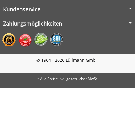
Kundenservice
Zahlungsmöglichkeiten
© 1964 - 2026 Lüllmann GmbH
© 1964 - 2024 Lüllmann GmbH
* Alle Preise inkl. gesetzlicher MwSt.