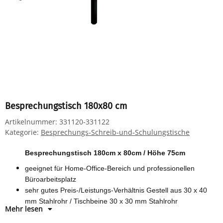
Besprechungstisch 180x80 cm
Artikelnummer:
331120-331122
Kategorie:
Besprechungs-Schreib-und-Schulungstische
Besprechungstisch 180cm x 80cm / Höhe 75cm
geeignet für Home-Office-Bereich und professionellen
Büroarbeitsplatz
sehr gutes Preis-/Leistungs-Verhältnis Gestell aus 30 x 40
mm Stahlrohr / Tischbeine 30 x 30 mm Stahlrohr
Mehr lesen
Pulverbeschichtet mit Bodenausgleichsfüßen
Tischplatte 25 mm stark