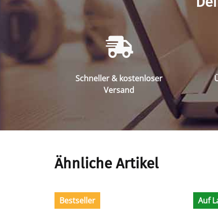
Dei
Schneller & kostenloser
Ü
Versand
Ähnliche Artikel
Bestseller
Auf L