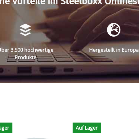
ne Vorteile im Steelboxx Online
ber 3.500 hochwertige
Hergestellt in Europa
Produkte
ager
Auf Lager