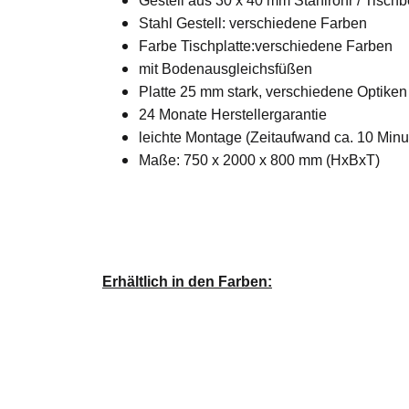
Gestell aus 30 x 40 mm Stahlrohr / Tisch
Stahl Gestell: verschiedene Farben
Farbe Tischplatte:verschiedene Farben
mit Bodenausgleichsfüßen
Platte 25 mm stark, verschiedene Optike
24 Monate Herstellergarantie
leichte Montage (Zeitaufwand ca. 10 Min
Maße: 750 x 2000 x 800 mm (HxBxT)
Erhältlich in den Farben: