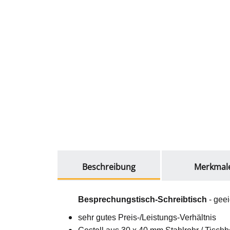
weitere Registerkarten anzeigen
Beschreibung
Merkmal
Besprechungstisch-Schreibtisch
- geei
sehr gutes Preis-/Leistungs-Verhältnis