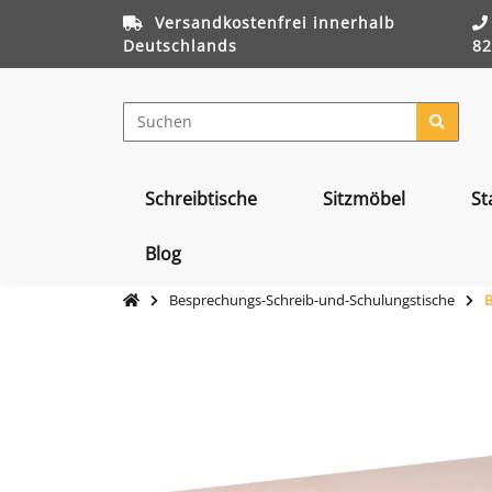
Versandkostenfrei innerhalb
Deutschlands
82
Schreibtische
Sitzmöbel
St
Blog
Besprechungs-Schreib-und-Schulungstische
B