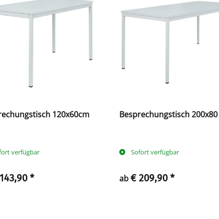
rechungstisch 120x60cm
Besprechungstisch 200x80
fort verfügbar
Sofort verfügbar
 143,90
*
€ 209,90
*
ab