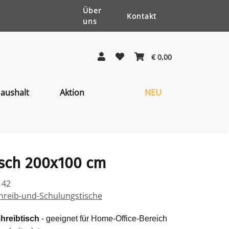
Über
Kontakt
uns
€ 0,00
aushalt
Aktion
NEU
sch 200x100 cm
142
hreib-und-Schulungstische
hreibtisch
- geeignet für Home-Office-Bereich