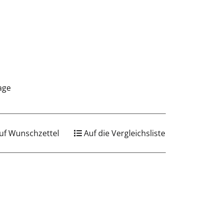
tage
uf Wunschzettel
Auf die Vergleichsliste