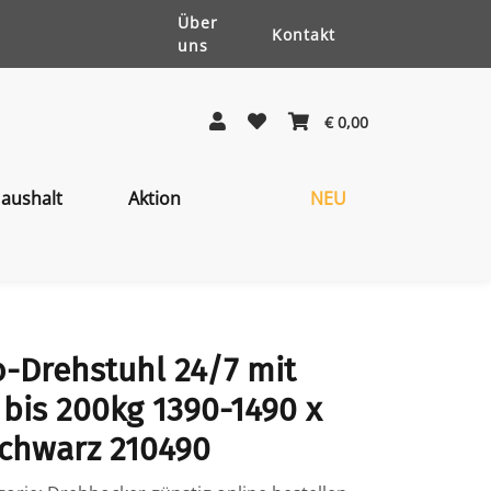
Über
Kontakt
uns
€ 0,00
aushalt
Aktion
NEU
-Drehstuhl 24/7 mit
bis 200kg 1390-1490 x
chwarz 210490