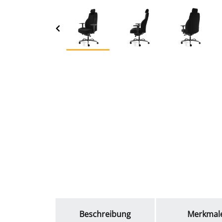
weitere Registerkarten anzeigen
Beschreibung
Merkmal