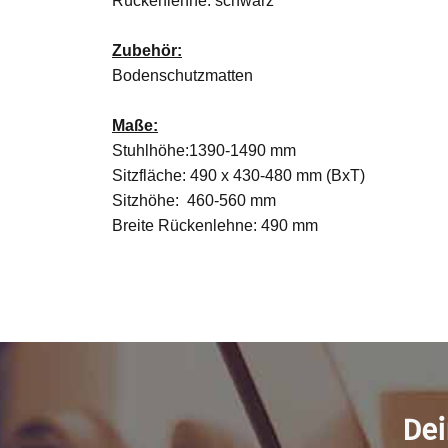
Rückenlehne: schwarz
Zubehör:
Bodenschutzmatten
Maße:
Stuhlhöhe:1390-1490 mm
Sitzfläche: 490 x 430-480 mm (BxT)
Sitzhöhe: 460-560 mm
Breite Rückenlehne: 490 mm
Dei