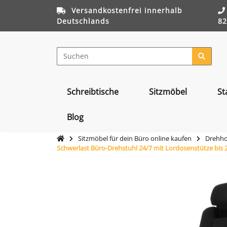
Versandkostenfrei innerhalb
Deutschlands
82
Schreibtische
Sitzmöbel
St
Blog
Sitzmöbel für dein Büro online kaufen
Drehhoc
Schwerlast Büro-Drehstuhl 24/7 mit Lordosenstütze bis