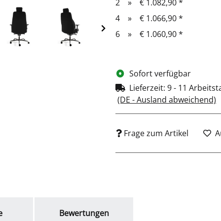
2
»
€ 1.082,90
*
4
»
€ 1.066,90
*
6
»
€ 1.060,90
*
Sofort verfügbar
Lieferzeit:
9 - 11 Arbeits
(DE - Ausland abweichend)
Frage zum Artikel
A
e
Bewertungen