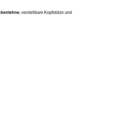
ückenlehne
, verstellbare Kopfstütze und