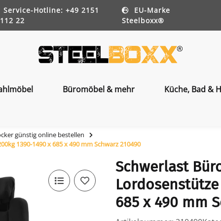
Service-Hotline: +49 2151
EU-Marke
112 22
Steelboxx®
ahlmöbel
Büromöbel & mehr
Küche, Bad & H
ker günstig online bestellen
 200kg 1390-1490 x 685 x 490 mm Schwarz 210490
Schwerlast Büro
Lordosenstütze 
685 x 490 mm S