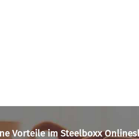
ne Vorteile im Steelboxx Online