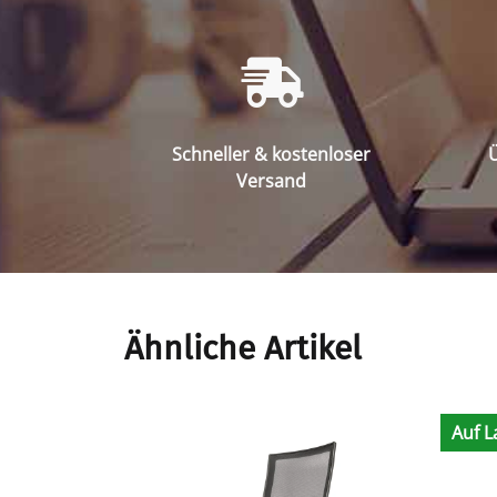
Schneller & kostenloser
Ü
Versand
Ähnliche Artikel
Auf L