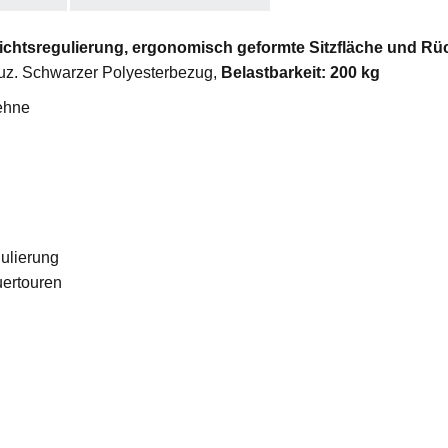
ichtsregulierung, ergonomisch geformte Sitzfläche und R
uz. Schwarzer Polyesterbezug,
Belastbarkeit: 200 kg
lehne
gulierung
ertouren