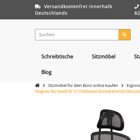
Versandkostenfrei innerhalb
Deutschlands
82
Schreibtische
Sitzmöbel
St
Blog
Sitzmöbel für dein Büro online kaufen
Ergono
Wagner Alu Medic® 10 Chefsessel Bürodrehstuhl Bürost