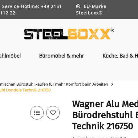
Service-Hotline: +49 2151
EU-Marke
112 22
Steelboxx®
ahlmöbel
Büromöbel & mehr
Küche, Bad & H
mischen Bürostuhl kaufen für mehr Komfort beim Arbeiten
uhl Dondola Technik 216750
Wagner Alu Med
Bürodrehstuhl 
Technik 216750