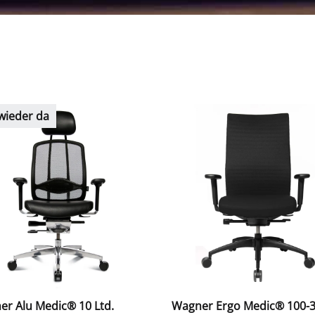
wieder da
r Alu Medic® 10 Ltd.
Wagner Ergo Medic® 100-