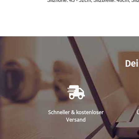
Sitzhöhe: 43 - 52cm, Sitzbreite: 48cm, Sitz
Dei
Schneller & kostenloser
Ü
Versand