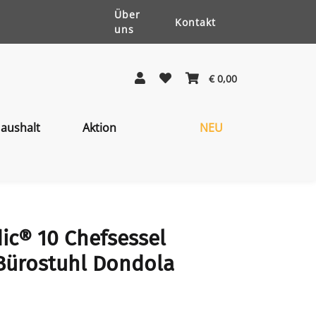
Über
Kontakt
uns
€ 0,00
aushalt
Aktion
NEU
ic® 10 Chefsessel
Bürostuhl Dondola