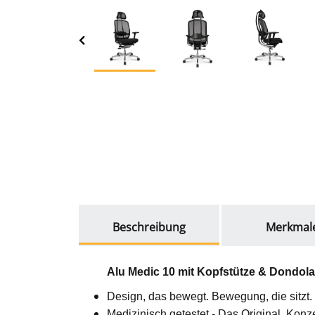
weitere Registerkarten anzeigen
Beschreibung
Merkmal
Alu Medic 10 mit Kopfstütze & Dondola
Design, das bewegt. Bewegung, die sitzt.
Medizinisch getestet - Das Original, Konz