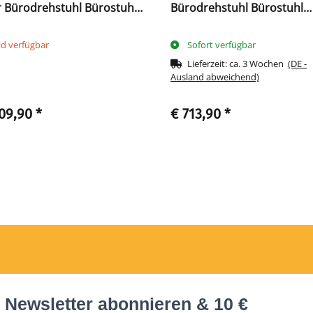
 Bürodrehstuhl Bürostuhl
Bürodrehstuhl Bürostuhl
ola Technik 216770
Bandscheibensitz mit DO
TECHNIK 216707 schwarz
ld verfügbar
Sofort verfügbar
Lieferzeit:
ca. 3 Wochen
(DE -
Ausland abweichend)
109,90
*
€ 713,90
*