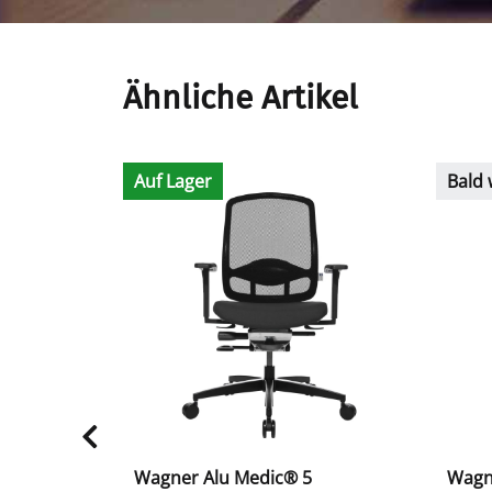
Ähnliche Artikel
Auf Lager
Bald 
Wagner Alu Medic® 5
Wagne