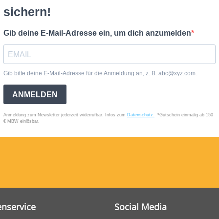
nservice
Social Media