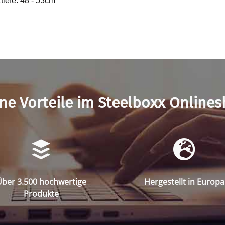
tiefe: 48 - 53cm
ne Vorteile im Steelboxx Online
ber 3.500 hochwertige
Hergestellt in Europa
Produkte