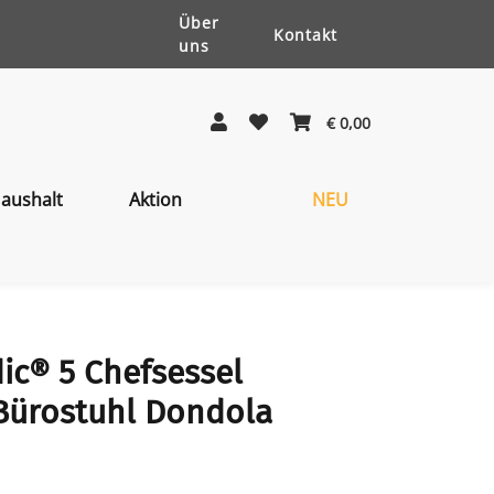
Über
Kontakt
uns
€ 0,00
aushalt
Aktion
NEU
ic® 5 Chefsessel
Bürostuhl Dondola