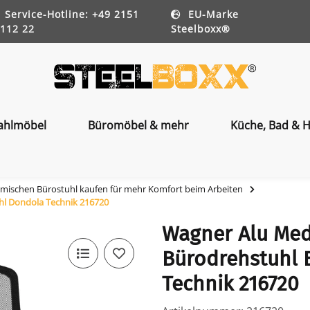
Service-Hotline: +49 2151
EU-Marke
112 22
Steelboxx®
ahlmöbel
Büromöbel & mehr
Küche, Bad & H
mischen Bürostuhl kaufen für mehr Komfort beim Arbeiten
hl Dondola Technik 216720
Wagner Alu Med
Bürodrehstuhl 
Technik 216720