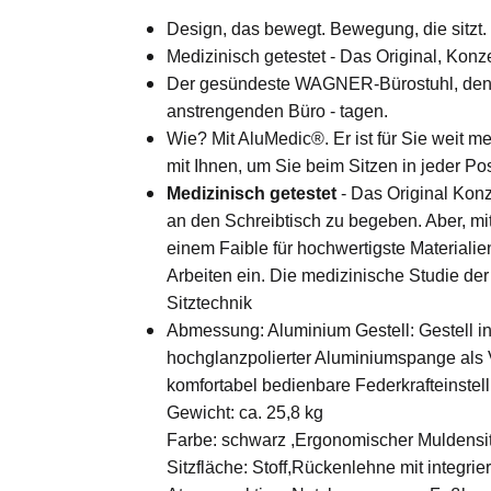
Design, das bewegt. Bewegung, die sitzt.
Medizinisch getestet - Das Original, Konz
Der gesündeste WAGNER-Bürostuhl, den 
anstrengenden Büro - tagen.
Wie? Mit AluMedic®. Er ist für Sie weit m
mit Ihnen, um Sie beim Sitzen in jeder Pos
Medizinisch getestet
- Das Original Konz
an den Schreibtisch zu begeben. Aber, mi
einem Faible für hochwertigste Materiali
Arbeiten ein. Die medizinische Studie der
Sitztechnik
Abmessung: Aluminium Gestell: Gestell 
hochglanzpolierter Aluminiumspange als 
komfortabel bedienbare Federkrafteinstel
Gewicht: ca. 25,8 kg
Farbe: schwarz ,Ergonomischer Muldensitz
Sitzfläche: Stoff,Rückenlehne mit integr