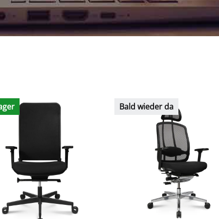
ager
Bald wieder da