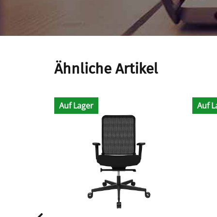
Ähnliche Artikel
Auf Lager
Auf L