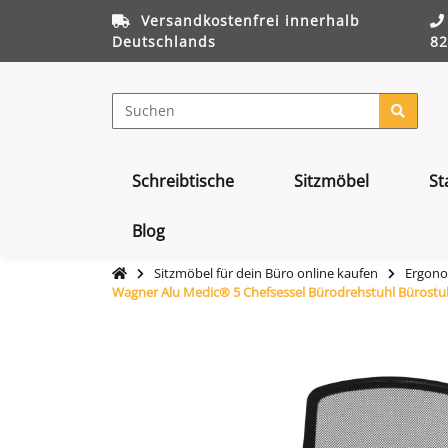
Versandkostenfrei innerhalb
Deutschlands
82
Schreibtische
Sitzmöbel
St
Blog
Sitzmöbel für dein Büro online kaufen
Ergono
Wagner Alu Medic® 5 Chefsessel Bürodrehstuhl Bürostu