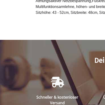
Atmungsaktiver Netzbespannung,Fußkreu
Multifunktionsarmlehne, höhen- und breite
Sitzhöhe: 43 - 52cm, Sitzbreite: 48cm, Sitz
Dei
Schneller & kostenloser
Ü
Versand