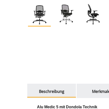
weitere Registerkarten anzeigen
Beschreibung
Merkmal
Alu Medic 5 mit Dondola Technik