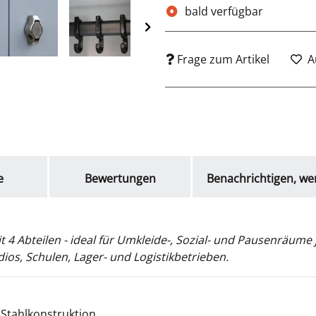
bald verfügbar
Frage zum Artikel
A
e
Bewertungen
Benachrichtigen, we
 4 Abteilen - ideal für Umkleide-, Sozial- und Pausenräume 
ios, Schulen, Lager- und Logistikbetrieben.
 Stahlkonstruktion