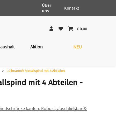
Über
Kontakt
uns
€ 0,00
aushalt
Aktion
NEU
Lüllmann® Metallspind mit 4 Abteilen
lspind mit 4 Abteilen -
pindschränke kaufen: Robust, abschließbar &