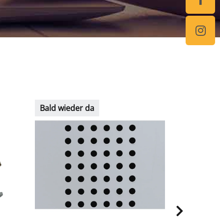
Bald wieder da
Auf Lager