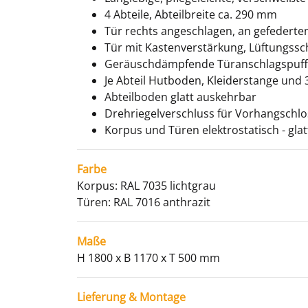
4 Abteile, Abteilbreite ca. 290 mm
Tür rechts angeschlagen, an gefederten
Tür mit Kastenverstärkung, Lüftungss
Geräuschdämpfende Türanschlagspuffe
Je Abteil Hutboden, Kleiderstange und
Abteilboden glatt auskehrbar
Drehriegelverschluss für Vorhangschlo
Korpus und Türen elektrostatisch - gla
Farbe
Korpus: RAL 7035 lichtgrau
Türen: RAL 7016 anthrazit
Maße
H 1800 x B 1170 x T 500 mm
Lieferung & Montage