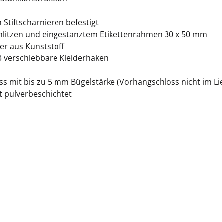
 Stiftscharnieren befestigt
chlitzen und eingestanztem Etikettenrahmen 30 x 50 mm
r aus Kunststoff
 3 verschiebbare Kleiderhaken
ss mit bis zu 5 mm Bügelstärke (Vorhangschloss nicht im L
tt pulverbeschichtet