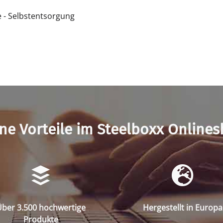
e - Selbstentsorgung
ne Vorteile im Steelboxx Online
ber 3.500 hochwertige
Hergestellt in Europa
Produkte