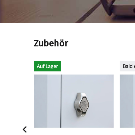
Zubehör
Auf Lager
Bald 