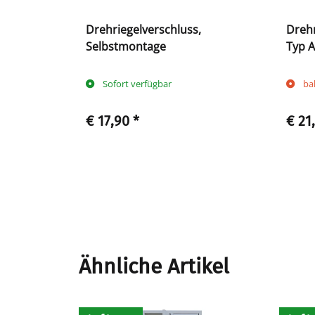
osswechsel
Drehriegelverschluss,
Drehr
Selbstmontage
Typ A
Sofort verfügbar
ba
€ 17,90
*
€ 21
Ähnliche Artikel