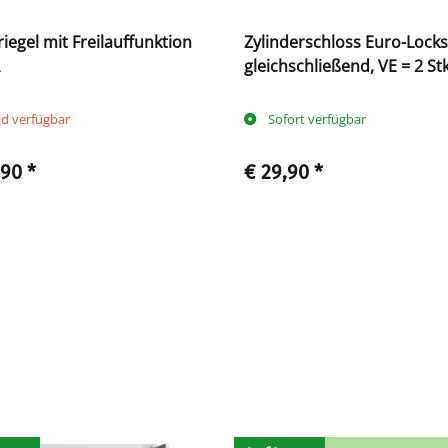
iegel mit Freilauffunktion
Zylinderschloss Euro-Locks
gleichschließend, VE = 2 Stk
inkl. je 2 Schlüssel
ld verfügbar
Sofort verfügbar
,90
*
€ 29,90
*