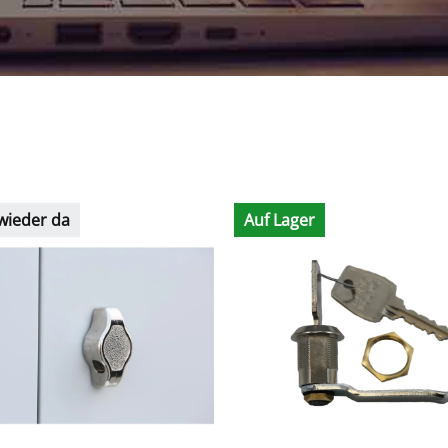
wieder da
Auf Lager