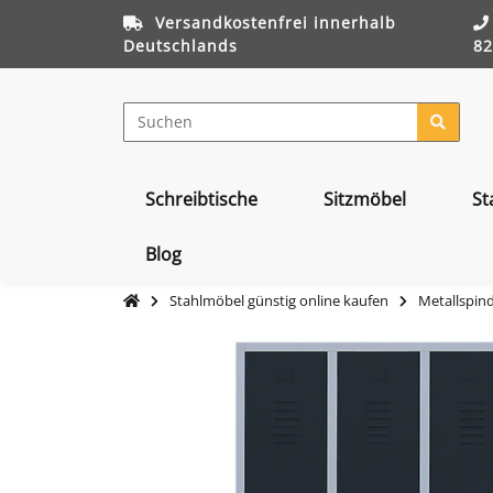
Versandkostenfrei innerhalb
Deutschlands
82
Schreibtische
Sitzmöbel
St
Blog
Stahlmöbel günstig online kaufen
Metallspind