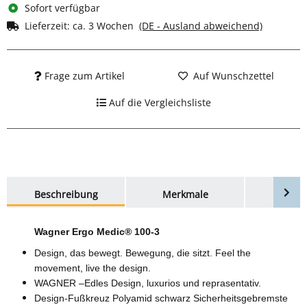
Sofort verfügbar
Lieferzeit:
ca. 3 Wochen
(DE - Ausland abweichend)
Frage zum Artikel
Auf Wunschzettel
Auf die Vergleichsliste
weitere Registerkarten anzeigen
Beschreibung
Merkmale
Bewer
Wagner Ergo Medic® 100-3
Design, das bewegt. Bewegung, die sitzt. Feel the
movement, live the design.
WAGNER –Edles Design, luxurios und reprasentativ.
Design-Fußkreuz Polyamid schwarz Sicherheitsgebremste