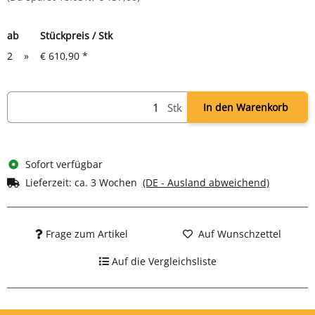
Gewicht: ca. 20,4 kg
ab
Stückpreis / Stk
2
»
€ 610,90
*
Stk
In den Warenkorb
Sofort verfügbar
Lieferzeit:
ca. 3 Wochen
(DE - Ausland abweichend)
Frage zum Artikel
Auf Wunschzettel
Auf die Vergleichsliste