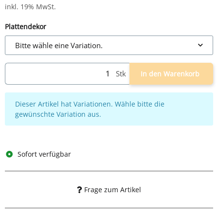
inkl. 19% MwSt.
Plattendekor
Bitte wähle eine Variation.
Stk
In den Warenkorb
x
Dieser Artikel hat Variationen. Wähle bitte die
gewünschte Variation aus.
Sofort verfügbar
Frage zum Artikel