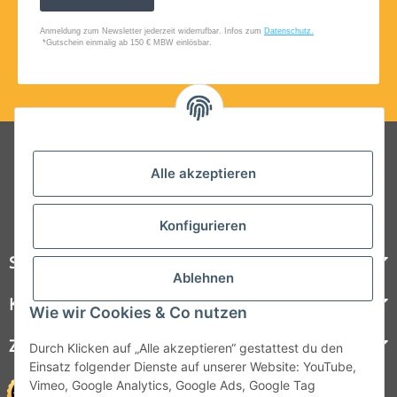
Folgt uns auf Social Media
Alle akzeptieren
Konfigurieren
Steelboxx
Ablehnen
Kundenservice
Wie wir Cookies & Co nutzen
Zahlungsmöglichkeiten
Durch Klicken auf „Alle akzeptieren“ gestattest du den
Einsatz folgender Dienste auf unserer Website: YouTube,
Vimeo, Google Analytics, Google Ads, Google Tag