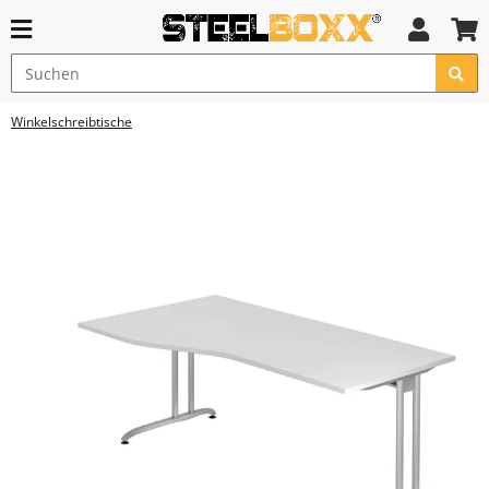
Winkelschreibtische