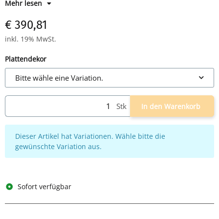
Mehr lesen
Horizontale Kabelwanne
€ 390,81
inkl. 19% MwSt.
Plattendekor
Bitte wähle eine Variation.
Stk
In den Warenkorb
x
Dieser Artikel hat Variationen. Wähle bitte die
gewünschte Variation aus.
Sofort verfügbar