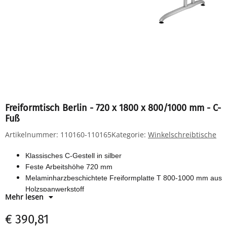
Freiformtisch Berlin - 720 x 1800 x 800/1000 mm - C-
Fuß
Artikelnummer:
110160-110165
Kategorie:
Winkelschreibtische
Klassisches C-Gestell in silber
Feste Arbeitshöhe 720 mm
Melaminharzbeschichtete Freiformplatte T 800-1000 mm aus
Holzspanwerkstoff
Mehr lesen
Horizontale Kabelwanne
€ 390,81