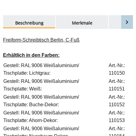
weitere Registerkarten anzeigen
Beschreibung
Merkmale
Bewer
Freiform-Schreibtisch Berlin, C-Fuß
Erhältlich in den Farben:
Gestell: RAL 9006 Weißaluminium/
Art.-Nr.:
Tischplatte: Lichtgrau:
110150
Gestell: RAL 9006 Weißaluminium/
Art.-Nr.:
Tischplatte: Weiß:
110151
Gestell: RAL 9006 Weißaluminium/
Art.-Nr.:
Tischplatte: Buche-Dekor:
110152
Gestell: RAL 9006 Weißaluminium/
Art.-Nr.:
Tischplatte: Ahorn-Dekor:
110153
Gestell: RAL 9006 Weißaluminium/
Art.-Nr.: