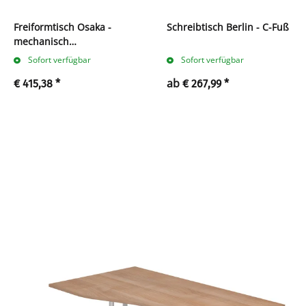
Freiformtisch Osaka -
Schreibtisch Berlin - C-Fuß
mechanisch
höhenverstellbar - C-Fuß
Sofort verfügbar
Sofort verfügbar
ab
€ 415,38
*
€ 267,99
*