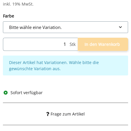
inkl. 19% MwSt.
Farbe
Bitte wähle eine Variation.
Stk
In den Warenkorb
x
Dieser Artikel hat Variationen. Wähle bitte die
gewünschte Variation aus.
Sofort verfügbar
Frage zum Artikel