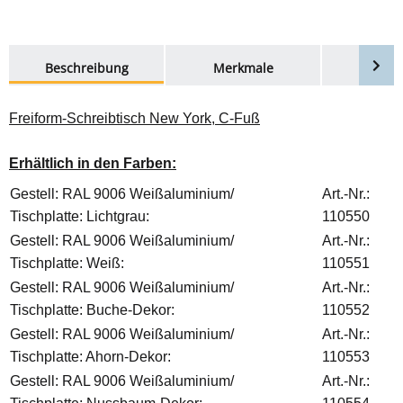
weitere Registerkarten anzeigen
Beschreibung
Merkmale
Bewer
Freiform-Schreibtisch New York, C-Fuß
Erhältlich in den Farben:
Gestell: RAL 9006 Weißaluminium/
Art.-Nr.:
Tischplatte: Lichtgrau:
110550
Gestell: RAL 9006 Weißaluminium/
Art.-Nr.:
Tischplatte: Weiß:
110551
Gestell: RAL 9006 Weißaluminium/
Art.-Nr.:
Tischplatte: Buche-Dekor:
110552
Gestell: RAL 9006 Weißaluminium/
Art.-Nr.:
Tischplatte: Ahorn-Dekor:
110553
Gestell: RAL 9006 Weißaluminium/
Art.-Nr.: