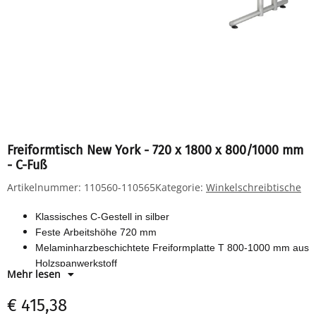
Freiformtisch New York - 720 x 1800 x 800/1000 mm
- C-Fuß
Artikelnummer:
110560-110565
Kategorie:
Winkelschreibtische
Klassisches C-Gestell in silber
Feste Arbeitshöhe 720 mm
Melaminharzbeschichtete Freiformplatte T 800-1000 mm aus
Holzspanwerkstoff
Mehr lesen
Horizontale Kabelwanne
€ 415,38