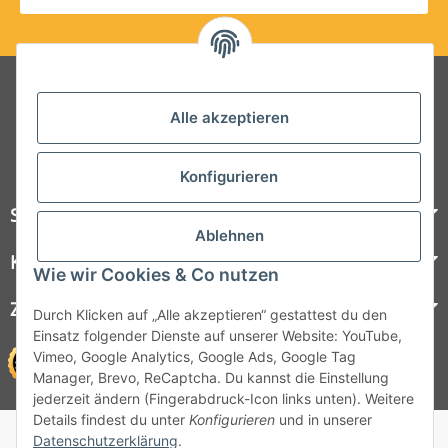
Folgt uns auf Social Media
Alle akzeptieren
Konfigurieren
Steelboxx
Ablehnen
Kundenservice
Wie wir Cookies & Co nutzen
Zahlungsmöglichkeiten
Durch Klicken auf „Alle akzeptieren“ gestattest du den
Einsatz folgender Dienste auf unserer Website: YouTube,
Vimeo, Google Analytics, Google Ads, Google Tag
Manager, Brevo, ReCaptcha. Du kannst die Einstellung
jederzeit ändern (Fingerabdruck-Icon links unten). Weitere
Details findest du unter
Konfigurieren
und in unserer
© 1964 - 2026 Lüllmann GmbH
Datenschutzerklärung
.