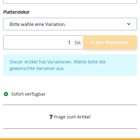
Plattendekor
Bitte wähle eine Variation.
Stk
In den Warenkorb
x
Dieser Artikel hat Variationen. Wähle bitte die
gewünschte Variation aus.
Sofort verfügbar
Frage zum Artikel