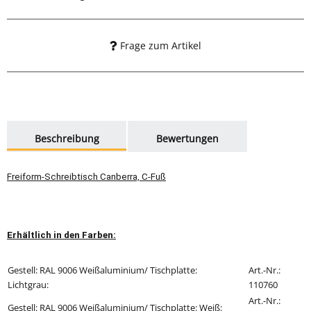
Frage zum Artikel
weitere Registerkarten anzeigen
Beschreibung
Bewertungen
Freiform-Schreibtisch Canberra, C-Fuß
Erhältlich in den Farben:
Gestell: RAL 9006 Weißaluminium/ Tischplatte:
Art.-Nr.:
Lichtgrau:
110760
Art.-Nr.:
Gestell: RAL 9006 Weißaluminium/
Tischplatte: Weiß
: