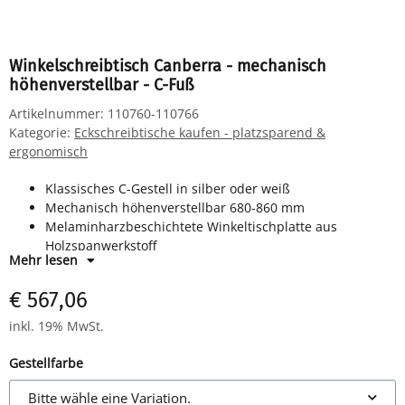
Winkelschreibtisch Canberra - mechanisch
höhenverstellbar - C-Fuß
Artikelnummer:
110760-110766
Kategorie:
Eckschreibtische kaufen - platzsparend &
ergonomisch
Klassisches C-Gestell in silber oder weiß
Mechanisch höhenverstellbar 680-860 mm
Melaminharzbeschichtete Winkeltischplatte aus
Holzspanwerkstoff
Mehr lesen
Horizontale Kabelwanne
€ 567,06
inkl. 19% MwSt.
Gestellfarbe
Bitte wähle eine Variation.