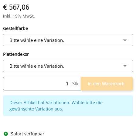
€ 567,06
inkl. 19% MwSt.
Gestellfarbe
Bitte wähle eine Variation.
Plattendekor
Bitte wähle eine Variation.
Stk
In den Warenkorb
x
Dieser Artikel hat Variationen. Wähle bitte die
gewünschte Variation aus.
Sofort verfügbar