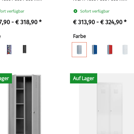
fort verfügbar
Sofort verfügbar
7,90 -
€ 318,90
*
€ 313,90 -
€ 324,90
*
e
Farbe
ager
Auf Lager