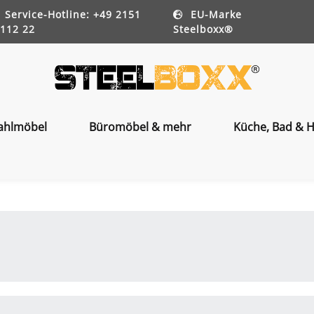
Service-Hotline: +49 2151
EU-Marke
112 22
Steelboxx®
ahlmöbel
Büromöbel & mehr
Küche, Bad & H