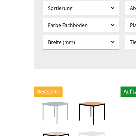
Sortierung
Ab
Farbe Fachböden
Pl
Breite (mm)
Ti
Bestseller
Auf L