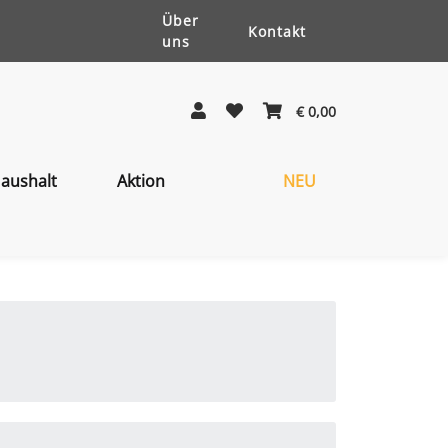
Über
Kontakt
uns
€ 0,00
aushalt
Aktion
NEU