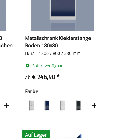
0
Metallschrank Kleiderstange
rhöhen
Böden 180x80
H/B/T: 1800 / 800 / 380 mm
Sofort verfügbar
€ 246,90
*
ab
Farbe
Auf Lager