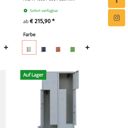
Sofort verfügbar
€ 215,90
*
ab
Farbe
Auf Lager