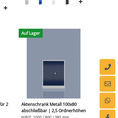
Auf Lager
ür 2
Aktenschrank Metall 100x80
abschließbar | 2,5 Ordnerhöhen
H/B/T: 1000 / 800 / 380 mm