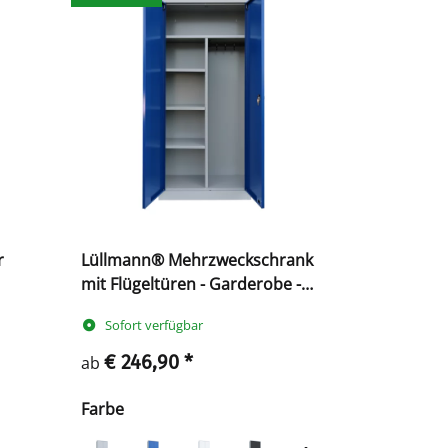
r
Lüllmann® Mehrzweckschrank
mit Flügeltüren - Garderobe -
Fachböden
Sofort verfügbar
€ 246,90
*
ab
Farbe