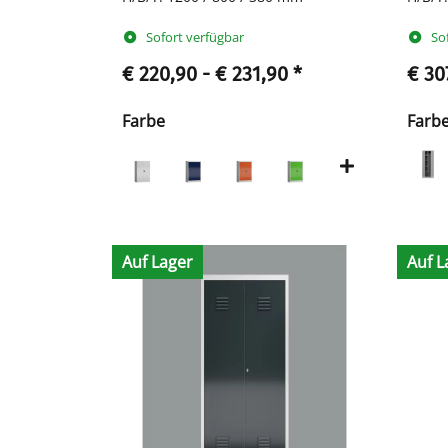
Sofort verfügbar
So
€ 220,90 -
€ 231,90
*
€ 30
Farbe
Farb
Auf Lager
Auf L