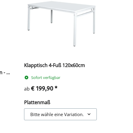
Klapptisch 4-Fuß 120x60cm
 - B
Sofort verfügbar
€ 199,90
*
ab
Plattenmaß
Bitte wähle eine Variation.