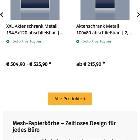
XXL Aktenschrank Metall
Aktenschrank Metall
194,5x120 abschließbar | 5
100x80 abschließbar | 2,5
Ordnerhöhen
Ordnerhöhen
Sofort verfügbar
Sofort verfügbar
ab
€ 504,90 -
€ 525,90
*
€ 215,90
*
Alle Produkte
Mesh-Papierkörbe – Zeitloses Design für
jedes Büro