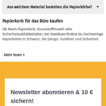
Aus welchem Material bestehen die Papierkörbe?
Papierkorb für das Büro kaufen
Ob Mesh-Papierkorb, Kunststoffmodell oder
perfekt vereinen. Ideal für Büro, Empfangsbereich oder Home-
Sicherheitsabfallbehälter, bei Steelboxx findest du hochwertige
Papierkörbe in Schwarz, die Design, Funktion und Sicherheit
Mehr lesen