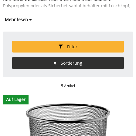
Polypropylen oder als Sicherheitsabfallbehälter mit Löschkopf,
Mehr lesen
Filter
Sortierung
5 Artikel
Auf Lager