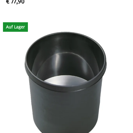
€ 77,90
Auf Lager