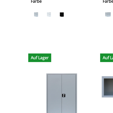
Farbe
Farb
Auf Lager
Auf L