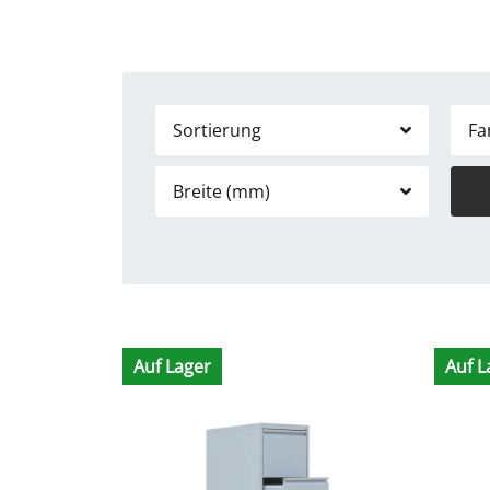
Sortierung
Fa
Breite (mm)
Auf Lager
Auf L