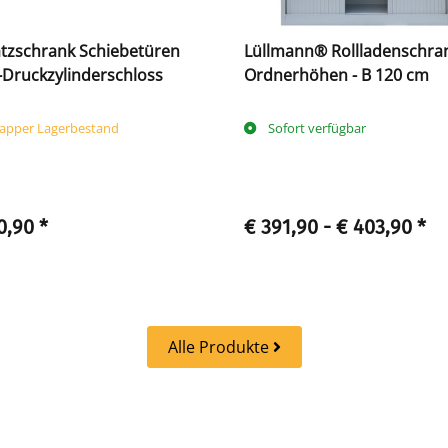
tzschrank Schiebetüren
Lüllmann® Rollladenschran
Druckzylinderschloss
Ordnerhöhen - B 120 cm
apper Lagerbestand
Sofort verfügbar
0,90
*
€ 391,90 -
€ 403,90
*
Alle Produkte