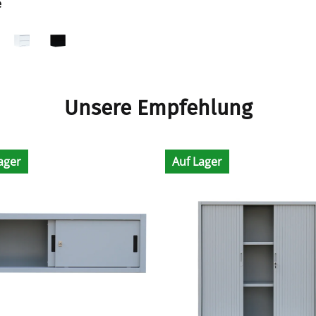
e
Unsere Empfehlung
ager
Auf Lager