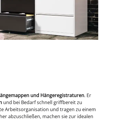
on Hängemappen und Hängeregistraturen
. Er
n
und bei Bedarf schnell griffbereit zu
nte Arbeitsorganisation und tragen zu einem
cher abzuschließen, machen sie zur idealen