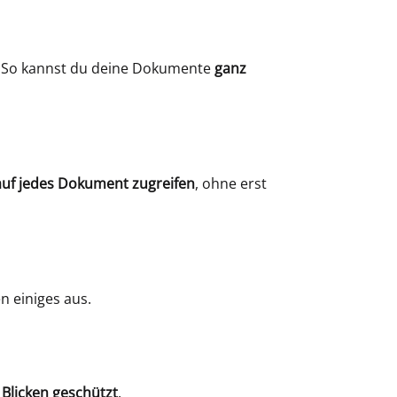
. So kannst du deine Dokumente
ganz
auf jedes Dokument zugreifen
, ohne erst
n einiges aus.
Blicken geschützt
.