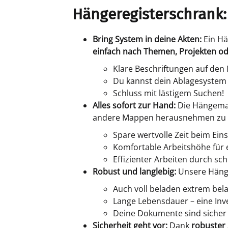
Hängeregisterschrank: 
Bring System in deine Akten:
Ein Hä
einfach nach Themen, Projekten o
Klare Beschriftungen auf den
Du kannst dein Ablagesystem 
Schluss mit lästigem Suchen!
Alles sofort zur Hand:
Die Hängema
andere Mappen herausnehmen zu
Spare wertvolle Zeit beim Ei
Komfortable Arbeitshöhe für 
Effizienter Arbeiten durch sch
Robust und langlebig:
Unsere Hänge
Auch voll beladen extrem bela
Lange Lebensdauer – eine Inves
Deine Dokumente sind sicher
Sicherheit geht vor:
Dank
robuster 