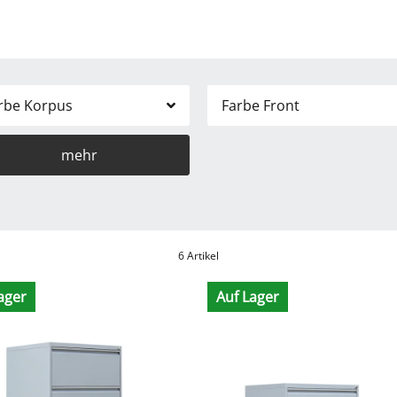
rbe Korpus
Farbe Front
mehr
6 Artikel
ager
Auf Lager