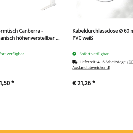
ormtisch Canberra -
Kabeldurchlassdose Ø 60 
nisch höhenverstellbar -
PVC weiß
ß
fort verfügbar
Sofort verfügbar
Lieferzeit:
4 - 6 Arbeitstage
(DE
Ausland abweichend)
1,50
*
€ 21,26
*