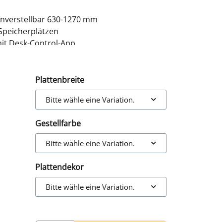
nverstellbar 630-1270 mm
Speicherplätzen
it Desk-Control-App
te 25 mm Tischplatte
Plattenbreite
Bitte wähle eine Variation.
Gestellfarbe
Bitte wähle eine Variation.
Plattendekor
Bitte wähle eine Variation.