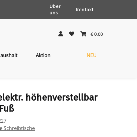
Über
Kontakt
uns
€ 0,00
aushalt
Aktion
NEU
elektr. höhenverstellbar
-Fuß
227
e Schreibtische