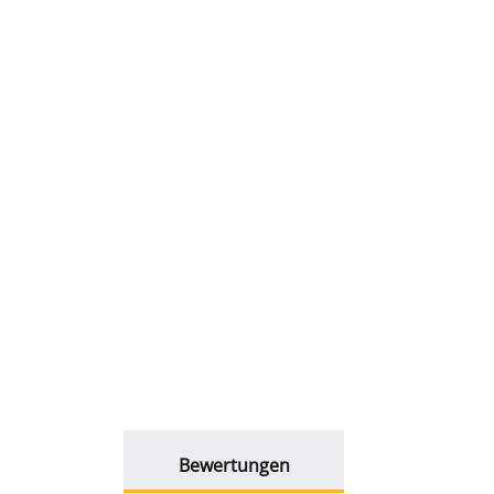
weitere Registerkarten anzeigen
Bewertungen