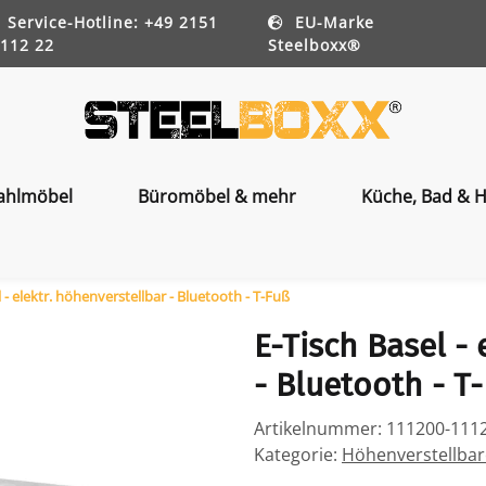
Service-Hotline: +49 2151
EU-Marke
112 22
Steelboxx®
ahlmöbel
Büromöbel & mehr
Küche, Bad & H
 - elektr. höhenverstellbar - Bluetooth - T-Fuß
E-Tisch Basel - 
- Bluetooth - T
Artikelnummer:
111200-111
Kategorie:
Höhenverstellbar