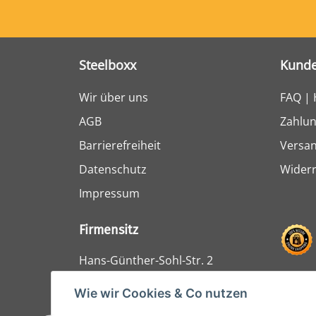
Steelboxx
Kunde
Wir über uns
FAQ | 
AGB
Zahlun
Barrierefreiheit
Versa
Datenschutz
Widerr
Impressum
Firmensitz
Hans-Günther-Sohl-Str. 2
47807 Krefeld
Wie wir Cookies & Co nutzen