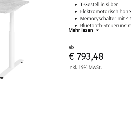
T-Gestell in silber
Elektromotorisch höhe
Memoryschalter mit 4 
Bluetooth-Steuerung m
Mehr lesen
Melaminharzbeschichte
ab
€ 793,48
inkl. 19% MwSt.