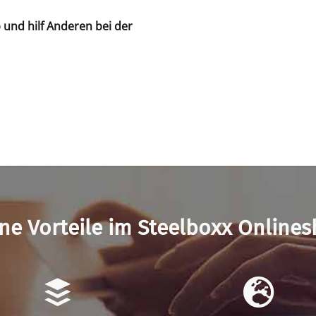
b und hilf Anderen bei der
ne Vorteile im Steelboxx Online