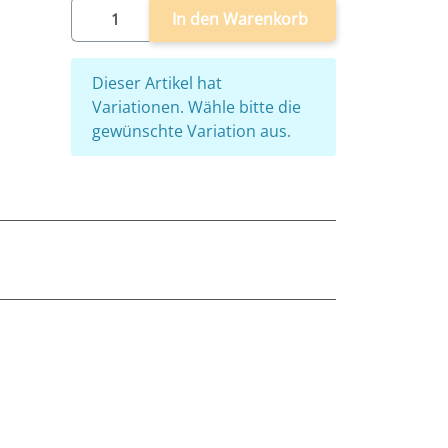
In den Warenkorb
x
Dieser Artikel hat
Variationen. Wähle bitte die
gewünschte Variation aus.